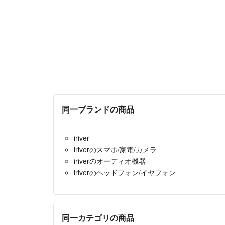
同一ブランドの商品
iriver
iriverのスマホ/家電/カメラ
iriverのオーディオ機器
iriverのヘッドフォン/イヤフォン
同一カテゴリの商品