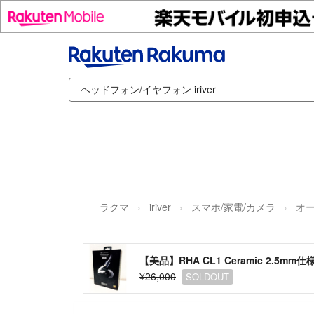
ラクマ
iriver
スマホ/家電/カメラ
オ
【美品】RHA CL1 Ceramic 2.5mm仕
¥26,000
SOLDOUT