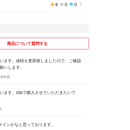
6
0
0
商品について質問する
います。値段を更新致しましたので、ご確認
願いします。
約8年前
います。26kで購入させていただきたいで
前
がラインかなと思っております。