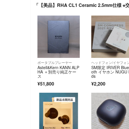
「【美品】RHA CL1 Ceramic 2.5mm仕
ポータブルプレーヤー
ヘッドフォン/イヤフォ
Astell&Kern KANN ALP
SM限定 IRIVER Blue
HA ＋別売り純正ケー
oth イヤホン NUGU 
ス
ds
¥51,800
¥2,200