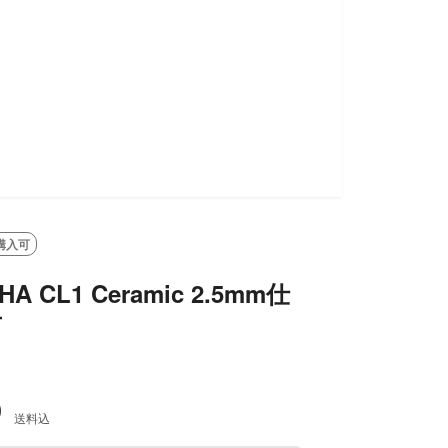
購入可
 CL1 Ceramic 2.5mm仕
可
0
送料込