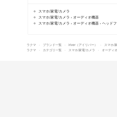
スマホ/家電/カメラ
スマホ/家電/カメラ
›
オーディオ機器
スマホ/家電/カメラ
›
オーディオ機器
›
ヘッドフ
ラクマ
ブランド一覧
iriver（アイリバー）
スマホ/
ラクマ
カテゴリ一覧
スマホ/家電/カメラ
オーディ