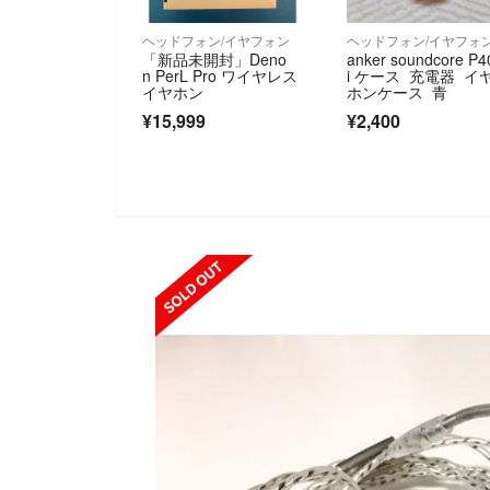
ヘッドフォン/イヤフォン
ヘッドフォン/イヤフォ
「新品未開封」Deno
anker soundcore P4
n PerL Pro ワイヤレス
i ケース 充電器 イ
イヤホン
ホンケース 青
¥15,999
¥2,400
SOLD OUT