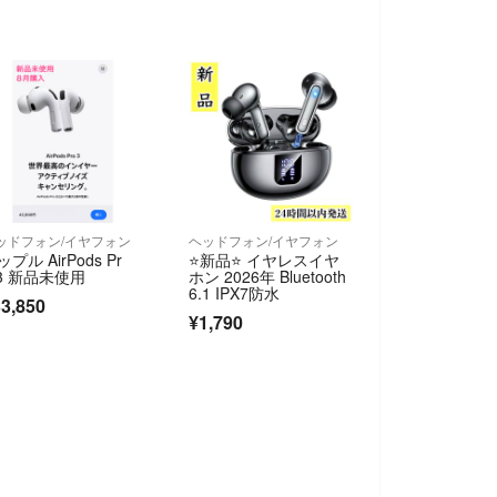
ッドフォン/イヤフォン
ヘッドフォン/イヤフォン
プル AirPods Pr
⭐️新品⭐️ イヤレスイヤ
 3 新品未使用
ホン 2026年 Bluetooth
6.1 IPX7防水
3,850
¥1,790