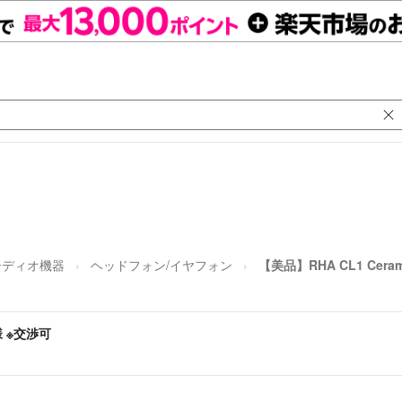
ーディオ機器
ヘッドフォン/イヤフォン
【美品】RHA CL1 Cera
様 ※交渉可