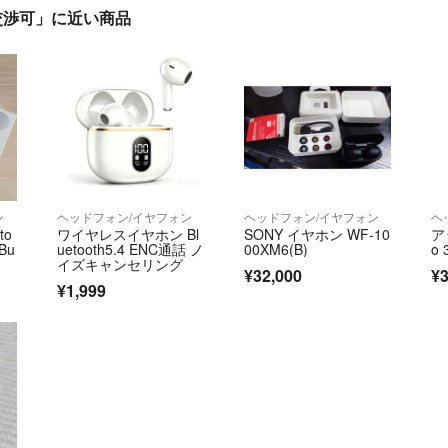
様 ※交渉可」に近い商品
ン
ヘッドフォン/イヤフォン
ヘッドフォン/イヤフォン
ヘ
to
ワイヤレスイヤホン Bl
SONY イヤホン WF-10
アッ
Bu
uetooth5.4 ENC通話 ノ
00XM6(B)
o
イズキャンセリング
¥32,000
¥3
¥1,999