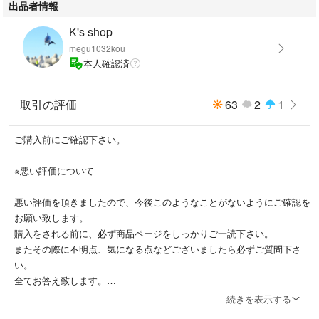
出品者情報
K's shop
megu1032kou
本人確認済
取引の評価
63
2
1
ご購入前にご確認下さい。
※悪い評価について
悪い評価を頂きましたので、今後このようなことがないようにご確認を
お願い致します。
購入をされる前に、必ず商品ページをしっかりご一読下さい。
またその際に不明点、気になる点などございましたら必ずご質問下さ
い。
全てお答え致します。
購入後に、そちらのイメージや思い込みと違う場合に文句を言われまし
続きを表示する
ても困ります。