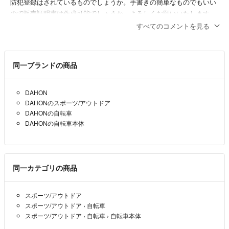
防犯登録はされているものでしょうか。手書きの簡単なものでもいい
ので販売証明書は作成可能でしょうか。よろしくお願いいたします。
すべてのコメントを見る
OSB
- 4年弱前
同一ブランドの商品
DAHON
DAHONのスポーツ/アウトドア
DAHONの自転車
DAHONの自転車本体
同一カテゴリの商品
スポーツ/アウトドア
スポーツ/アウトドア
›
自転車
スポーツ/アウトドア
›
自転車
›
自転車本体