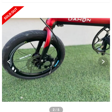
SOLD OUT
3 / 5