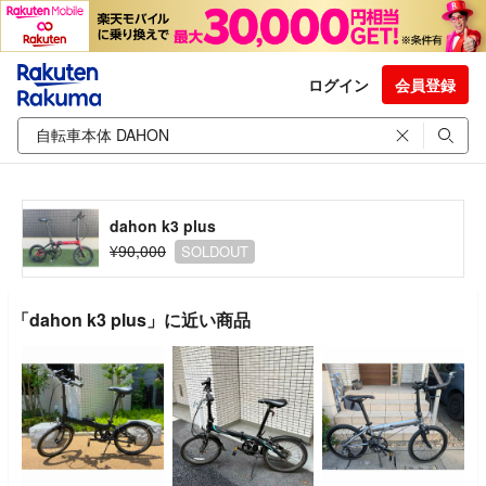
ログイン
会員登録
dahon k3 plus
¥90,000
SOLDOUT
「dahon k3 plus」に近い商品