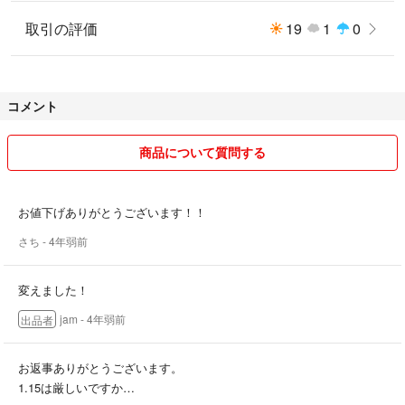
取引の評価
19
1
0
コメント
商品について質問する
お値下げありがとうございます！！
さち
- 4年弱前
変えました！
jam
- 4年弱前
出品者
お返事ありがとうございます。
1.15は厳しいですか…