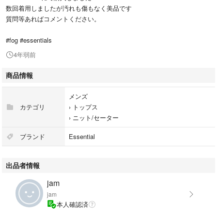
数回着用しましたが汚れも傷もなく美品です
質問等あればコメントください。
#fog #essentials
4年弱前
商品情報
メンズ
カテゴリ
›
トップス
›
ニット/セーター
ブランド
Essential
出品者情報
jam
jam
本人確認済