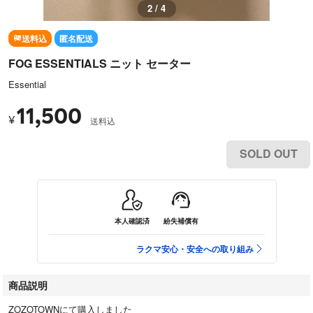
3 / 4
送料込
匿名配送
FOG ESSENTIALS ニット セーター
Essential
11,500
¥
送料込
SOLD OUT
本人確認済
紛失補償有
ラクマ安心・安全への取り組み
商品説明
ZOZOTOWNにて購入しました