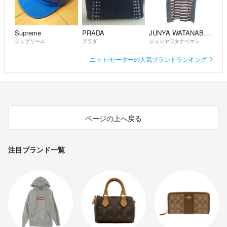
Supreme
PRADA
JUNYA WATANABE MAN
シュプリーム
プラダ
ジュンヤワタナベマン
ニット/セーターの人気ブランドランキング
ページの上へ戻る
注目ブランド一覧