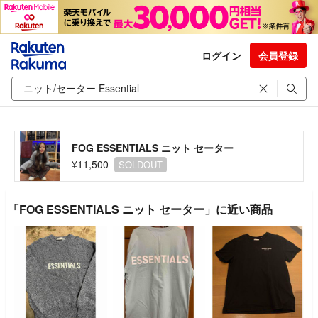
ログイン
会員登録
FOG ESSENTIALS ニット セーター
¥11,500
SOLDOUT
「FOG ESSENTIALS ニット セーター」に近い商品