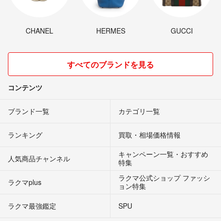
CHANEL
HERMES
GUCCI
すべてのブランドを見る
コンテンツ
ブランド一覧
カテゴリ一覧
ランキング
買取・相場価格情報
キャンペーン一覧・おすすめ
人気商品チャンネル
特集
ラクマ公式ショップ ファッシ
ラクマplus
ョン特集
ラクマ最強鑑定
SPU