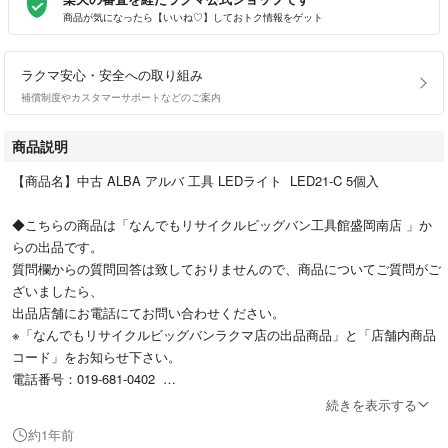
商品が気になったら【いいね♡】しておトク情報をゲット
ラクマ安心・安全への取り組み
補償制度やカスタマーサポートなどのご案内
商品説明
【商品名】中古 ALBA アルバ 工具 LEDライト LED21-C 5個入
◆こちらの商品は「なんでもリサイクルビッグバン工具館盛岡南店 」か
らの出品です。
質問欄からの質問回答は致しておりませんので、商品についてご質問がご
ざいましたら、
出品店舗にお電話にてお問い合わせください。
※「なんでもリサイクルビッグバンラクマ店の出品商品」と「店舗内商品
コード」をお知らせ下さい。
電話番号：019-681-0402
続きを表示する
約1年前
【店舗内商品コード】1021000160739