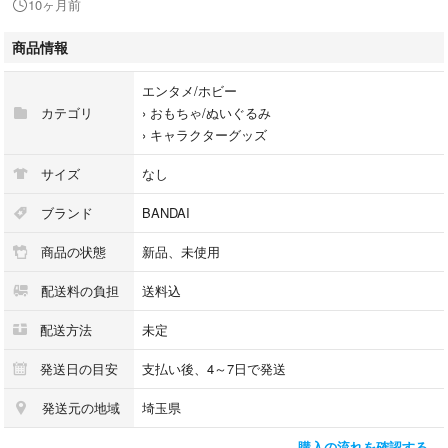
10ヶ月前
商品情報
エンタメ/ホビー
カテゴリ
›
おもちゃ/ぬいぐるみ
›
キャラクターグッズ
サイズ
なし
ブランド
BANDAI
商品の状態
新品、未使用
配送料の負担
送料込
配送方法
未定
発送日の目安
支払い後、4～7日で発送
発送元の地域
埼玉県
購入の流れを確認する