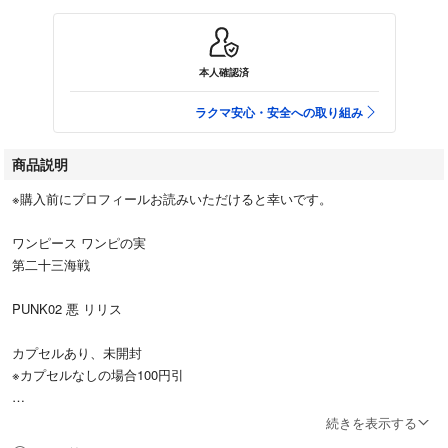
本人確認済
ラクマ安心・安全への取り組み
商品説明
※購入前にプロフィールお読みいただけると幸いです。
ワンピース ワンピの実
第二十三海戦
PUNK02 悪 リリス
カプセルあり、未開封
※カプセルなしの場合100円引
※他の種類も出品中。
続きを表示する
まとめ買いの場合は割引いたします◎