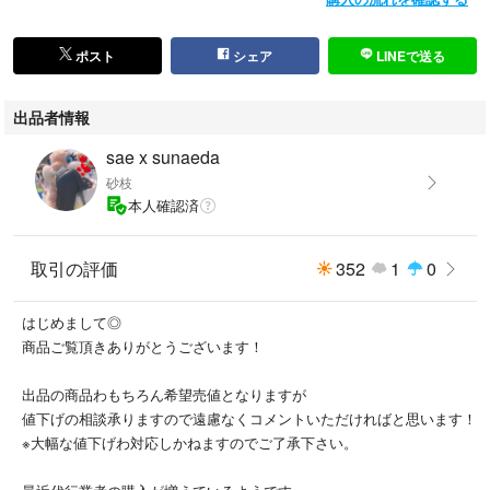
ポスト
シェア
LINEで送る
出品者情報
sae x sunaeda
砂枝
本人確認済
取引の評価
352
1
0
はじめまして◎
商品ご覧頂きありがとうございます！
出品の商品わもちろん希望売値となりますが
値下げの相談承りますので遠慮なくコメントいただければと思います！
※大幅な値下げわ対応しかねますのでご了承下さい。