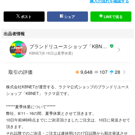
購入の流れを確認する
ポスト
シェア
LINEで送る
出品者情報
ブランドリユースショップ「KBNET」
KBNET(8-16日は夏季休業)
取引の評価
9,648
107
28
株式会社KBNETが運営する、ラクマ公式ショップのブランドリユース
ショップ「KBNET」 ラクマ店です。
******夏季休業について******
弊社、8/11－16の間、夏季休業とさせて頂きます。
10日午前9時時点までにご決済頂けましたご注文は、10日に発送させて
頂きます。
それ以降でのご決済・ご注文は連休明けの17日以降から順次発送させ