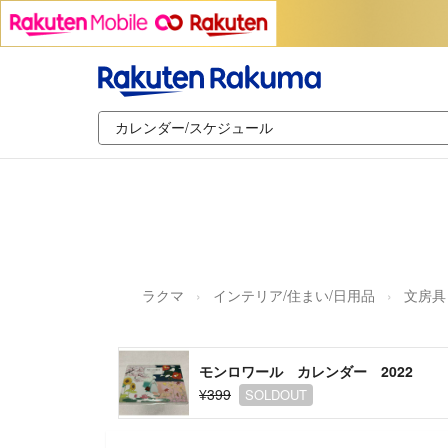
ラクマ
インテリア/住まい/日用品
文房具
モンロワール カレンダー 2022
¥399
SOLDOUT