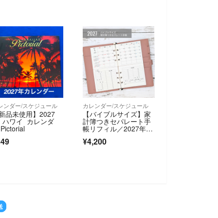
レンダー/スケジュール
カレンダー/スケジュール
新品未使用】2027
【バイブルサイズ】家
 ハワイ カレンダ
計簿つきセパレート手
Pictorial
帳リフィル／2027年1
月始まり
849
¥4,200
送