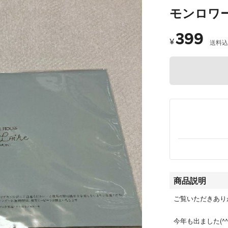
モンロワー
399
¥
送料込
商品説明
ご覧いただきあり
今年も出ました(^^