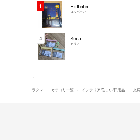
1
Rollbahn
ロルバーン
4
Seria
セリア
ラクマ
カテゴリ一覧
インテリア/住まい/日用品
文