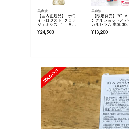
美容液
美容液
【国内正規品】 ホワ
【限定発売】POLA
イトロジスト クロノ
ンクルショットメデ
ジェネシス １．８
カルセラム 本体 30g
Ｘ 60mL
¥24,500
¥13,200
SOLD OUT