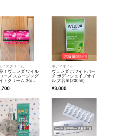
ェイスクリーム
ボディオイル
品！ヴェレダ ワイル
ヴェレダ ホワイトバー
ローズ スムージング
チ ボディシェイプオイ
イトクリーム 2個セ
ル 大容量(200ml)
ト
,700
¥3,000