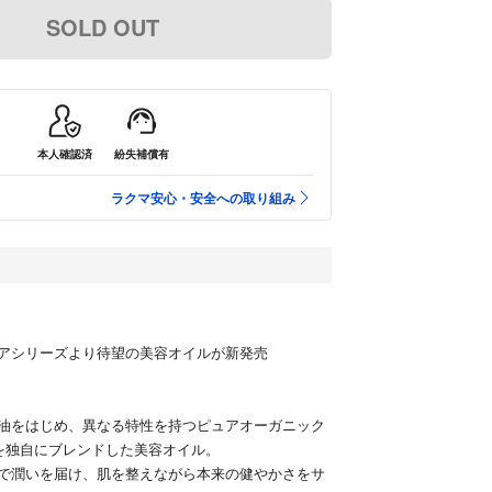
SOLD OUT
本人確認済
紛失補償有
ラクマ安心・安全への取り組み
アシリーズより待望の美容オイルが新発売
油をはじめ、異なる特性を持つピュアオーガニック
)を独⾃にブレンドした美容オイル。
で潤いを届け、肌を整えながら本来の健やかさをサ