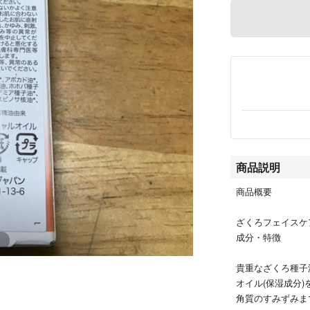
商品説明
商品概要
ざくろフェイスケ
成分・特徴
貴重なざくろ種⼦
オイル(保湿成分
⾓質のすみずみま