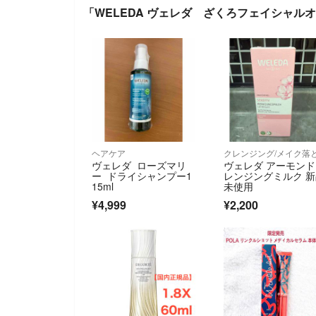
「WELEDA ヴェレダ ざくろフェイシャルオ
ヘアケア
クレンジング/メイク落
ヴェレダ ローズマリ
ヴェレダ アーモン
ー ドライシャンプー1
レンジングミルク 
15ml
未使用
¥4,999
¥2,200