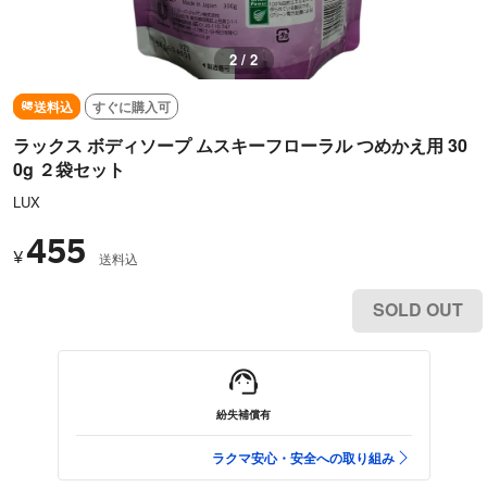
2 / 2
送料込
すぐに購入可
ラックス ボディソープ ムスキーフローラル つめかえ用 30
0g ２袋セット
LUX
455
¥
送料込
SOLD OUT
紛失補償有
ラクマ安心・安全への取り組み