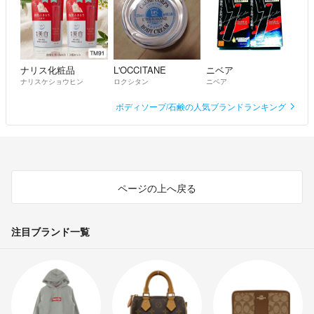
ナリス化粧品
L'OCCITANE
ニベア
ナリスケショウヒン
ロクシタン
ニベア
ボディソープ/石鹸の人気ブランドランキング
ページの上へ戻る
注目ブランド一覧