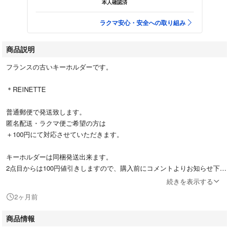
本人確認済
ラクマ安心・安全への取り組み
商品説明
フランスの古いキーホルダーです。
＊REINETTE
普通郵便で発送致します。
匿名配送・ラクマ便ご希望の方は
＋100円にて対応させていただきます。
キーホルダーは同梱発送出来ます。
2点目からは100円値引きしますので、購入前にコメントよりお知らせ下さ
い。
続きを表示する
お纏め変更致します。
2ヶ月前
商品情報
ビンテージ品なので、傷・汚れなどあります。