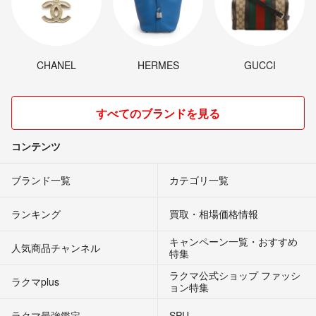
CHANEL
HERMES
GUCCI
すべてのブランドを見る
コンテンツ
ブランド一覧
カテゴリ一覧
ランキング
買取・相場価格情報
キャンペーン一覧・おすすめ
人気商品チャンネル
特集
ラクマ公式ショップ ファッシ
ラクマplus
ョン特集
ラクマ最強鑑定
SPU