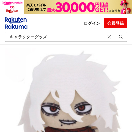
ログイン
会員登録