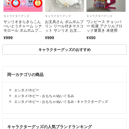
キャラクターグッズ
キャラクターグッズ
キャラクターグッズ
サンリオきらきらこん
お文具さん ポムポムプ
ワンピース チョッパ
ぺいとうチャーム シナ
リン リール付きマスコ
ー 松屋 アクリルブロ
モロール ポムポムプリ
ット サンリオ お文具
ック箸置き 未使用
ンセット
といっしょ
¥999
¥999
¥450
キャラクターグッズのおすすめ
同一カテゴリの商品
エンタメ/ホビー
エンタメ/ホビー
›
おもちゃ/ぬいぐるみ
エンタメ/ホビー
›
おもちゃ/ぬいぐるみ
›
キャラクターグッズ
キャラクターグッズの人気ブランドランキング