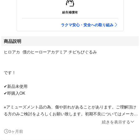
紛失補償有
ラクマ安心・安全への取り組み
商品説明
ヒロアカ 僕のヒーローアカデミア チビちびぐるみ
です！
✔︎新品未使用
✔︎即購入OK
※アミューズメント品の為、傷や折れがあることがあります。ご理解頂け
る方のみご検討をよろしくお願い致します。初期不良についてはメーカー
へお問い合わせください。
続きを表示する
3ヶ月前
ヒロアカ