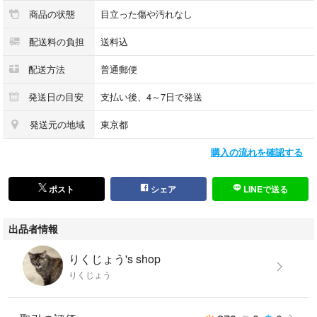
商品の状態
目立った傷や汚れなし
配送料の負担
送料込
配送方法
普通郵便
発送日の目安
支払い後、4～7日で発送
発送元の地域
東京都
購入の流れを確認する
ポスト
シェア
LINEで送る
出品者情報
りくじょう's shop
りくじょう