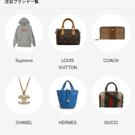
注目ブランド一覧
Supreme
LOUIS
COACH
VUITTON
CHANEL
HERMES
GUCCI