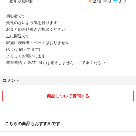
取引の評価
278
0
0
初心者です
失礼のないよう気を付けます
おまとめお値引きご相談ください
主に郵送です
家族に喫煙者・ペットはおりません
(サカナ飼ってます)
よろしくお願いします
年末年始（12/27-1/4）は発送しません、ご了承ください
コメント
商品について質問する
こちらの商品もおすすめです