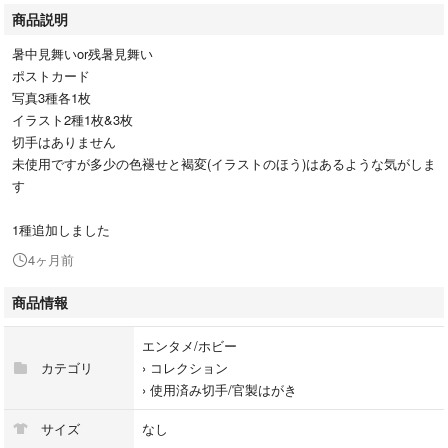
商品説明
暑中見舞いor残暑見舞い
ポストカード
写真3種各1枚
イラスト2種1枚&3枚
切手はありません
未使用ですが多少の色褪せと褐変(イラストのほう)はあるような気がしま
す
1種追加しました
4ヶ月前
商品情報
エンタメ/ホビー
カテゴリ
›
コレクション
›
使用済み切手/官製はがき
サイズ
なし