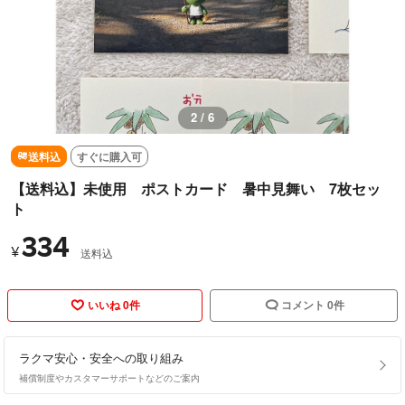
3 / 6
送料込
すぐに購入可
【送料込】未使用 ポストカード 暑中見舞い 7枚セッ
ト
334
¥
送料込
いいね 0件
コメント 0件
ラクマ安心・安全への取り組み
補償制度やカスタマーサポートなどのご案内