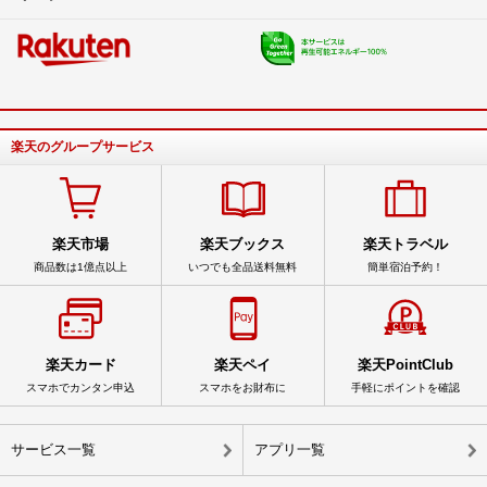
楽天のグループサービス
楽天市場
楽天ブックス
楽天トラベル
商品数は1億点以上
いつでも全品送料無料
簡単宿泊予約！
楽天カード
楽天ペイ
楽天PointClub
スマホでカンタン申込
スマホをお財布に
手軽にポイントを確認
サービス一覧
アプリ一覧