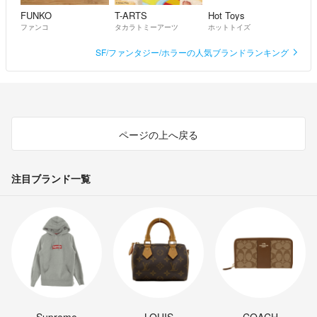
FUNKO
T-ARTS
Hot Toys
ファンコ
タカラトミーアーツ
ホットトイズ
SF/ファンタジー/ホラーの人気ブランドランキング
ページの上へ戻る
注目ブランド一覧