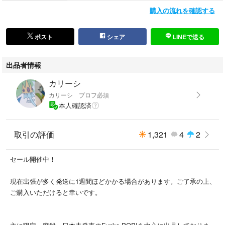
購入の流れを確認する
ポスト
シェア
LINEで送る
出品者情報
カリーシ
カリーシ プロフ必須
本人確認済
取引の評価
1,321
4
2
セール開催中！
現在出張が多く発送に1週間ほどかかる場合があります。ご了承の上、
ご購入いただけると幸いです。