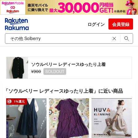
ログイン
会員登録
ソウルベリー レディースゆったり上着
¥900
SOLDOUT
「ソウルベリー レディースゆったり上着」に近い商品
1%還元