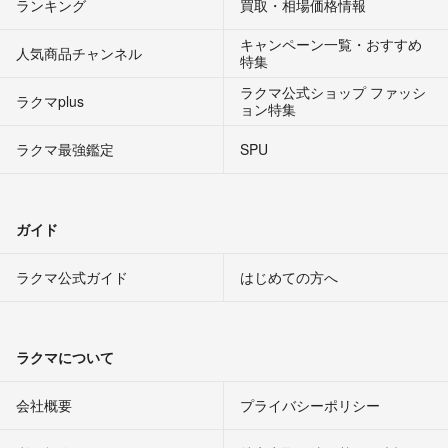
ランキング
買取・相場価格情報
キャンペーン一覧・おすすめ
人気商品チャンネル
特集
ラクマ公式ショップ ファッシ
ラクマplus
ョン特集
ラクマ最強鑑定
SPU
ガイド
ラクマ公式ガイド
はじめての方へ
ラクマについて
会社概要
プライバシーポリシー