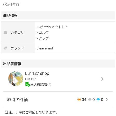
約3年前
商品情報
スポーツ/アウトドア
カテゴリ
›
ゴルフ
›
クラブ
ブランド
cleaveland
出品者情報
Lu1127 shop
Lu1127
本人確認済
取引の評価
34
0
0
迅速、丁寧にご対応していきます。