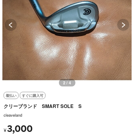
2 / 4
着払い
すぐに購入可
クリーブランド SMART SOLE S
cleaveland
3,000
¥