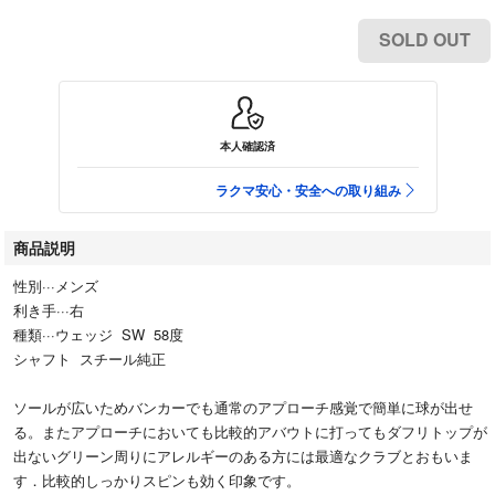
SOLD OUT
本人確認済
ラクマ安心・安全への取り組み
商品説明
性別···メンズ
利き手···右
種類···ウェッジ SW 58度
シャフト スチール純正
ソールが広いためバンカーでも通常のアプローチ感覚で簡単に球が出せ
る。またアプローチにおいても比較的アバウトに打ってもダフリトップが
出ないグリーン周りにアレルギーのある方には最適なクラブとおもいま
す．比較的しっかりスピンも効く印象です。