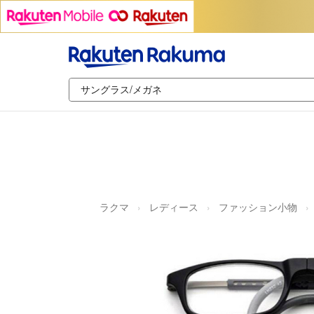
ラクマ
レディース
ファッション小物