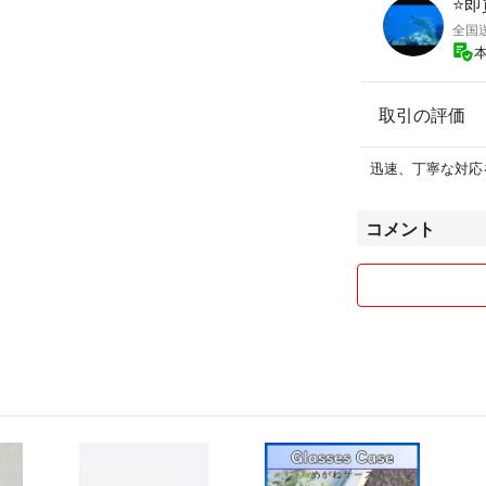
⭐️
全国
取引の評価
迅速、丁寧な対応
コメント