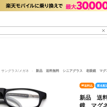
サングラス/メガネ
新品 送料無料 シニアグラス 老眼鏡 マグ
送料込
匿名配
新品 送
鏡 マグ