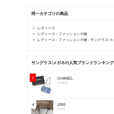
同一カテゴリの商品
レディース
レディース
›
ファッション小物
レディース
›
ファッション小物
›
サングラス/メ
サングラス/メガネの人気ブランドランキング
1
CHANEL
シャネル
4
JINS
ジンズ