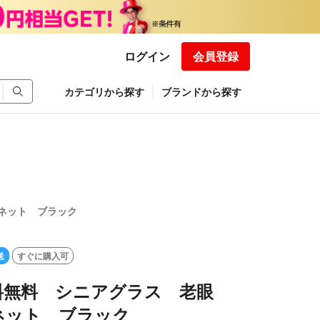
ログイン
会員登録
カテゴリから探す
ブランドから探す
ネット ブラック
送
すぐに購入可
料無料 シニアグラス 老眼
ネット ブラック