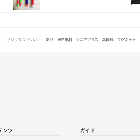
サングラス/メガネ
新品 送料無料 シニアグラス 老眼鏡 マグネット 
テンツ
ガイド