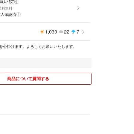
即買い歓迎
送料無料！
本人確認済
1,030
22
7
を心掛けます。よろしくお願いいたします。
商品について質問する