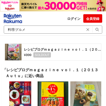
ログイン
会員登録
レシピブログｍａｇａｚｉｎｅ ｖｏｌ．１（２０１３ Ａｕｔｕ
¥390
SOLDOUT
「レシピブログｍａｇａｚｉｎｅ ｖｏｌ．１（２０１３
Ａｕｔｕ」に近い商品