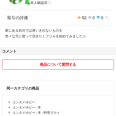
本人確認済
取引の評価
52
0
0
家にある自分では使いきれないものを
色々な方に使って頂きたくフリルを始めてみました☆
コメント
商品について質問する
同一カテゴリの商品
エンタメ/ホビー
エンタメ/ホビー
›
本
エンタメ/ホビー
›
本
›
料理/グルメ