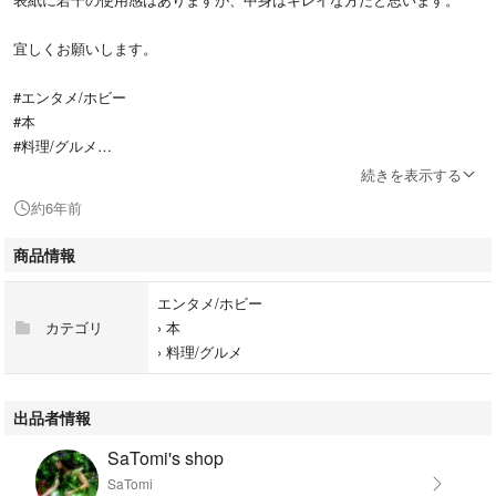
宜しくお願いします。
#エンタメ/ホビー
#本
#料理/グルメ
#BOOK
続きを表示する
#syunkon
約6年前
商品情報
エンタメ/ホビー
カテゴリ
›
本
›
料理/グルメ
出品者情報
SaTomi's shop
SaTomi