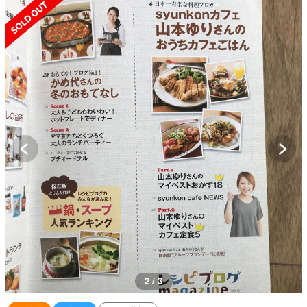
SOLD OUT
2 / 3