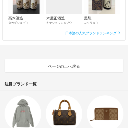
高木酒造
木屋正酒造
黒龍
タカギシュゾウ
キヤショウシュゾウ
コクリュウ
日本酒の人気ブランドランキング
ページの上へ戻る
注目ブランド一覧