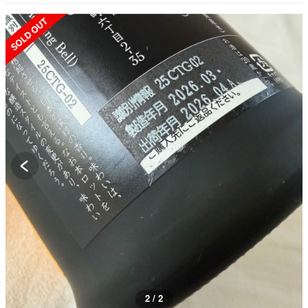
SOLD OUT
2 / 2