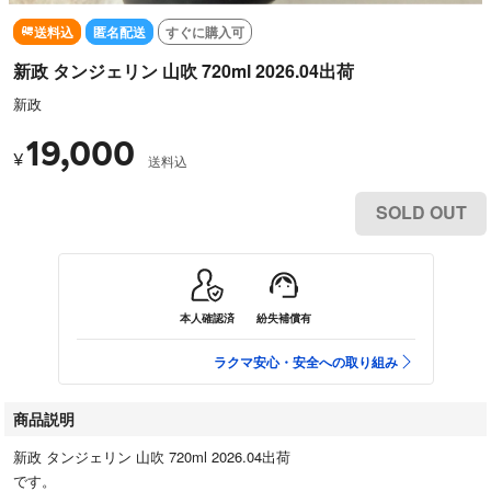
送料込
匿名配送
すぐに購入可
新政 タンジェリン 山吹 720ml 2026.04出荷
新政
19,000
¥
送料込
SOLD OUT
本人確認済
紛失補償有
ラクマ安心・安全への取り組み
商品説明
新政 タンジェリン 山吹 720ml 2026.04出荷
です。