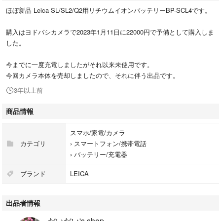
ほぼ新品 Leica SL/SL2/Q2用リチウムイオンバッテリーBP-SCL4です。
購入はヨドバシカメラで2023年1月11日に22000円で予備として購入しま
した。
今までに一度充電しましたがそれ以来未使用です。
今回カメラ本体を売却しましたので、それに伴う出品です。
3年以上前
商品情報
スマホ/家電/カメラ
カテゴリ
›
スマートフォン/携帯電話
›
バッテリー/充電器
ブランド
LEICA
出品者情報
だいだい's shop