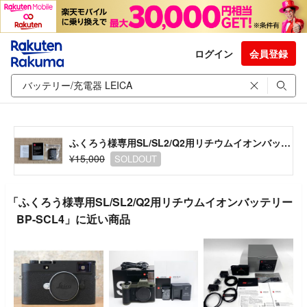
ログイン
会員登録
ふくろう様専用SL/SL2/Q2用リチウムイオンバッテリーBP-SCL4
¥15,000
SOLDOUT
「ふくろう様専用SL/SL2/Q2用リチウムイオンバッテリー
BP-SCL4」に近い商品