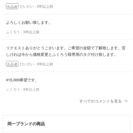
だいだい
- 3年以上前
出品者
よろしくお願い致します。
ふくろう
- 3年以上前
リクエストありがとうございます。ご希望の金額で了解致します。宜
しければ今から価格変更とふくろう様専用のタグ付け致します。
だいだい
- 3年以上前
出品者
¥15,000希望です。
ふくろう
- 3年以上前
すべてのコメントを見る
恐れ入ります、こちらの商品はお値下げ可能でしょうか？
ふくろう
- 3年以上前
同一ブランドの商品