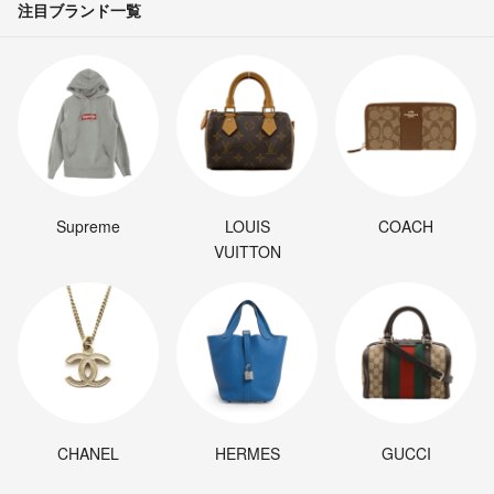
注目ブランド一覧
Supreme
LOUIS
COACH
VUITTON
CHANEL
HERMES
GUCCI