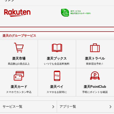
楽天のグループサービス
楽天市場
楽天ブックス
楽天トラベル
商品数は1億点以上
いつでも全品送料無料
簡単宿泊予約！
楽天カード
楽天ペイ
楽天PointClub
スマホでカンタン申込
スマホをお財布に
手軽にポイントを確認
サービス一覧
アプリ一覧