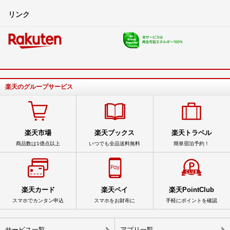
リンク
楽天のグループサービス
楽天市場
楽天ブックス
楽天トラベル
商品数は1億点以上
いつでも全品送料無料
簡単宿泊予約！
楽天カード
楽天ペイ
楽天PointClub
スマホでカンタン申込
スマホをお財布に
手軽にポイントを確認
サービス一覧
アプリ一覧