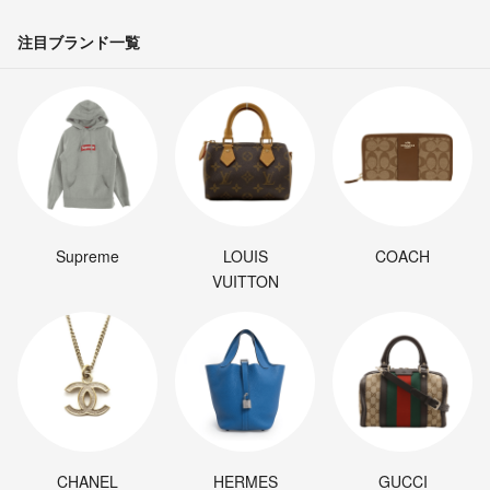
注目ブランド一覧
Supreme
LOUIS
COACH
VUITTON
CHANEL
HERMES
GUCCI