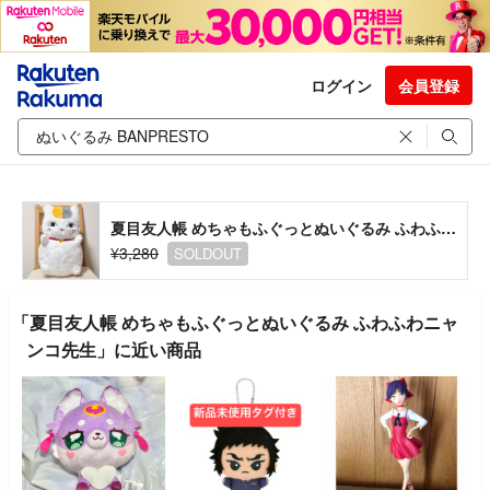
ログイン
会員登録
夏目友人帳 めちゃもふぐっとぬいぐるみ ふわふわニャンコ先生
¥3,280
SOLDOUT
「夏目友人帳 めちゃもふぐっとぬいぐるみ ふわふわニャ
ンコ先生」に近い商品