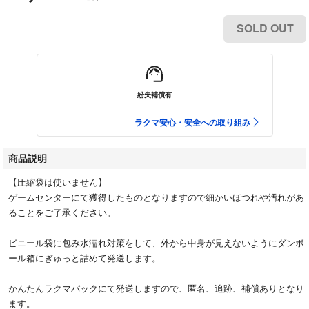
SOLD OUT
紛失補償有
ラクマ安心・安全への取り組み
商品説明
【圧縮袋は使いません】
ゲームセンターにて獲得したものとなりますので細かいほつれや汚れがあ
ることをご了承ください。
ビニール袋に包み水濡れ対策をして、外から中身が見えないようにダンボ
ール箱にぎゅっと詰めて発送します。
かんたんラクマパックにて発送しますので、匿名、追跡、補償ありとなり
ます。