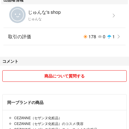
じゅんな's shop
じゅんな
取引の評価
178
0
1
コメント
商品について質問する
同一ブランドの商品
CEZANNE（セザンヌ化粧品）
CEZANNE（セザンヌ化粧品）のコスメ/美容