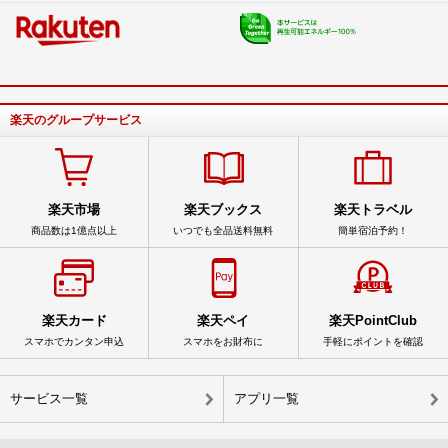
楽天のグループサービス
楽天市場
楽天ブックス
楽天トラベル
商品数は1億点以上
いつでも全品送料無料
簡単宿泊予約！
楽天カード
楽天ペイ
楽天PointClub
スマホでカンタン申込
スマホをお財布に
手軽にポイントを確認
サービス一覧
アプリ一覧