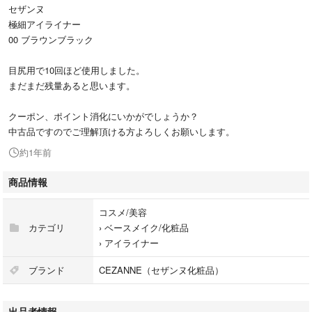
セザンヌ
極細アイライナー
00 ブラウンブラック
目尻用で10回ほど使用しました。
まだまだ残量あると思います。
クーポン、ポイント消化にいかがでしょうか？
中古品ですのでご理解頂ける方よろしくお願いします。
約1年前
商品情報
コスメ/美容
カテゴリ
›
ベースメイク/化粧品
›
アイライナー
ブランド
CEZANNE（セザンヌ化粧品）
出品者情報