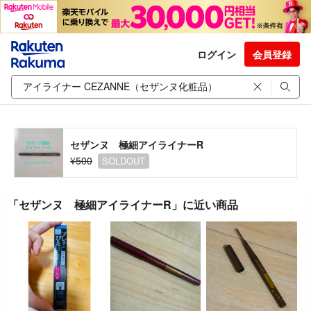
ログイン
会員登録
セザンヌ 極細アイライナーR
¥500
SOLDOUT
「セザンヌ 極細アイライナーR」に近い商品