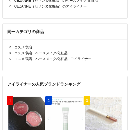
CEZANNE（セザンヌ化粧品）のベースメイク/化粧品
CEZANNE（セザンヌ化粧品）のアイライナー
同一カテゴリの商品
コスメ/美容
コスメ/美容
›
ベースメイク/化粧品
コスメ/美容
›
ベースメイク/化粧品
›
アイライナー
アイライナーの人気ブランドランキング
1
2
3