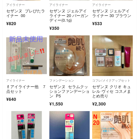
アイライナー
アイライナー
アイライナー
セザンヌ ブレぴたラ
セザンヌ ジェルアイ
セザンヌ ジェルアイ
イナー 00
ライナー 20 バーガン
ライナー 30 ブラウン
ディー(0.1g)
¥820
¥533
¥350
アイライナー
ファンデーション
コフレ/メイクアップセット
💄アイライナー他 ７
セザンヌ セラムクッ
セザンヌ クリオ キュ
点セット
ションファンデーショ
レル ヴィセ コスメま
ン P5
とめ売り
¥640
¥1,550
¥2,300