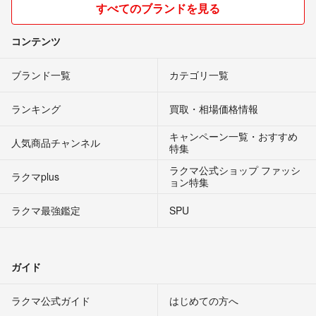
すべてのブランドを見る
コンテンツ
ブランド一覧
カテゴリ一覧
ランキング
買取・相場価格情報
キャンペーン一覧・おすすめ
人気商品チャンネル
特集
ラクマ公式ショップ ファッシ
ラクマplus
ョン特集
ラクマ最強鑑定
SPU
ガイド
ラクマ公式ガイド
はじめての方へ