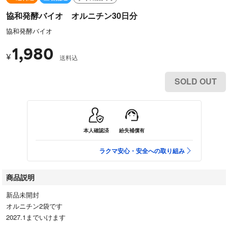
協和発酵バイオ オルニチン30日分
協和発酵バイオ
1,980
¥
送料込
SOLD OUT
本人確認済
紛失補償有
ラクマ安心・安全への取り組み
商品説明
新品未開封
オルニチン2袋です
2027.1までいけます