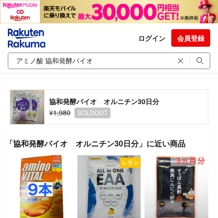
ログイン
会員登録
協和発酵バイオ オルニチン30日分
¥1,980
SOLDOUT
「協和発酵バイオ オルニチン30日分」に近い商品