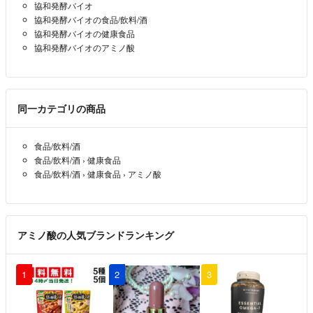
協和発酵バイオ
協和発酵バイオの食品/飲料/酒
協和発酵バイオの健康食品
協和発酵バイオのアミノ酸
同一カテゴリの商品
食品/飲料/酒
食品/飲料/酒
›
健康食品
食品/飲料/酒
›
健康食品
›
アミノ酸
アミノ酸の人気ブランドランキング
1
2
3