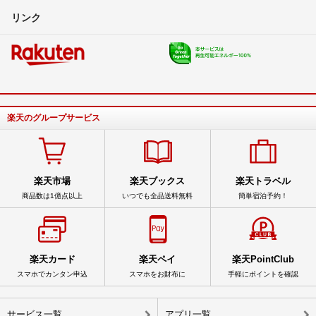
リンク
楽天のグループサービス
楽天市場
楽天ブックス
楽天トラベル
商品数は1億点以上
いつでも全品送料無料
簡単宿泊予約！
楽天カード
楽天ペイ
楽天PointClub
スマホでカンタン申込
スマホをお財布に
手軽にポイントを確認
サービス一覧
アプリ一覧