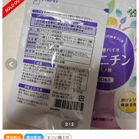
2 / 2
送料込
匿名配送
すぐに購入可