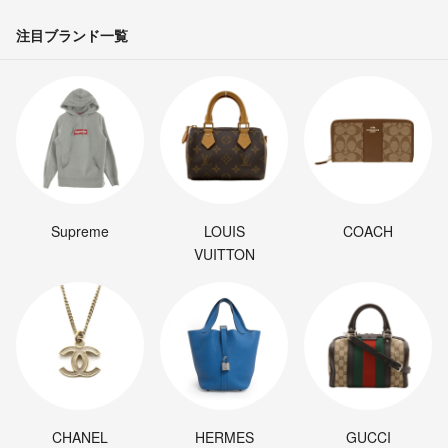
注目ブランド一覧
Supreme
LOUIS
COACH
VUITTON
CHANEL
HERMES
GUCCI