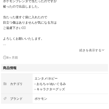
ポケモンフレンダで当たったのですが
被ったので出品しました。
当たった後すぐ袋に入れたので
目立つ傷はありませんが気になる方は
ご遠慮下さい🙇‍♀️
よろしくお願いいたします。
#ポケモンフレンダ
続きを表示する
#ゲンガー
8ヶ月前
#ベストタッグ1弾
#スーパートレジャー
商品情報
エンタメ/ホビー
カテゴリ
›
おもちゃ/ぬいぐるみ
›
キャラクターグッズ
ブランド
ポケモン