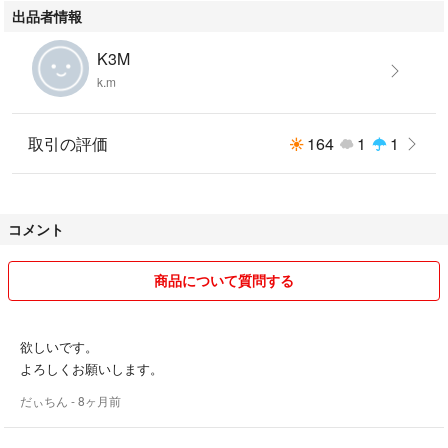
出品者情報
K3M
k.m
取引の評価
164
1
1
コメント
商品について質問する
欲しいです。
よろしくお願いします。
だぃちん
- 8ヶ月前