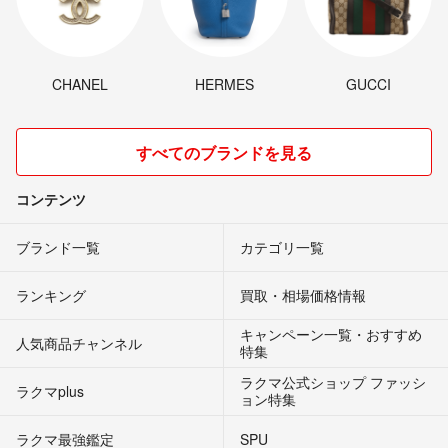
CHANEL
HERMES
GUCCI
すべてのブランドを見る
コンテンツ
ブランド一覧
カテゴリ一覧
ランキング
買取・相場価格情報
キャンペーン一覧・おすすめ
人気商品チャンネル
特集
ラクマ公式ショップ ファッシ
ラクマplus
ョン特集
ラクマ最強鑑定
SPU