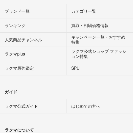
ブランド一覧
カテゴリ一覧
ランキング
買取・相場価格情報
キャンペーン一覧・おすすめ
人気商品チャンネル
特集
ラクマ公式ショップ ファッシ
ラクマplus
ョン特集
ラクマ最強鑑定
SPU
ガイド
ラクマ公式ガイド
はじめての方へ
ラクマについて