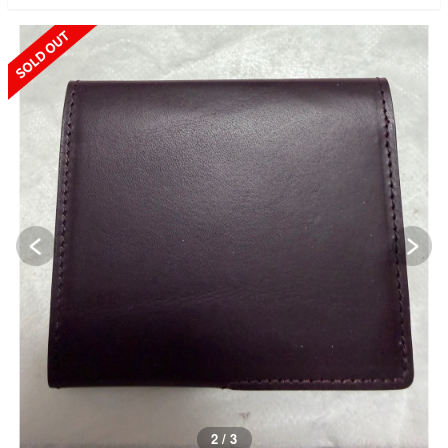
SOLD OUT
3 / 3