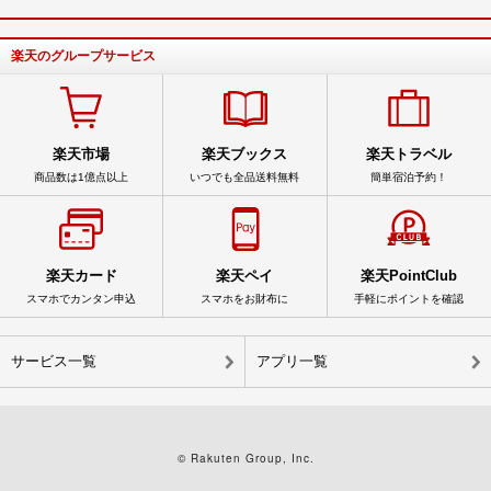
楽天のグループサービス
楽天市場
楽天ブックス
楽天トラベル
商品数は1億点以上
いつでも全品送料無料
簡単宿泊予約！
楽天カード
楽天ペイ
楽天PointClub
スマホでカンタン申込
スマホをお財布に
手軽にポイントを確認
サービス一覧
アプリ一覧
© Rakuten Group, Inc.