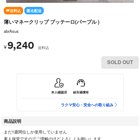
送料込
匿名配送
薄いマネークリップ ブッテーロ(パープル )
abrAsus
9,240
¥
送料込
SOLD OUT
本人確認済
紛失補償有
ラクマ安心・安全への取り組み
商品説明
まだ1週間位しか使用していません
素人保管ですのでご理解のほどよろしくお願いします