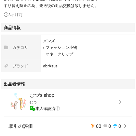
すり替え防止の為、発送後の返品交換は致しません。
8ヶ月前
商品情報
メンズ
カテゴリ
›
ファッション小物
›
マネークリップ
ブランド
abrAsus
出品者情報
むつ's shop
むつ
本人確認済
取引の評価
63
0
0