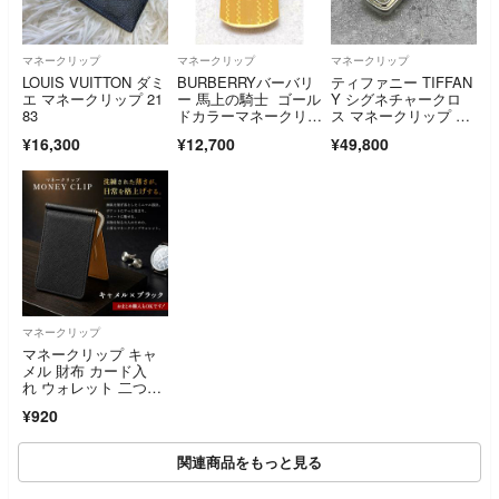
マネークリップ
マネークリップ
マネークリップ
LOUIS VUITTON ダミ
BURBERRYバーバリ
ティファニー TIFFAN
エ マネークリップ 21
ー 馬上の騎士 ゴール
Y シグネチャークロ
83
ドカラーマネークリッ
ス マネークリップ S
プ
V YG
¥16,300
¥12,700
¥49,800
マネークリップ
マネークリップ キャ
メル 財布 カード入
れ ウォレット 二つ折
り 極薄 紙幣
¥920
関連商品をもっと見る