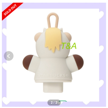
SOLD OUT
2 / 2