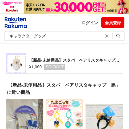
ログイン
会員登録
【新品•未使用品】スタバ ベアリスタキャップ 馬
¥1,099
SOLDOUT
「【新品•未使用品】スタバ ベアリスタキャップ 馬」
に近い商品