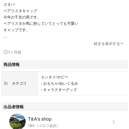
スタバ
ベアリスタキャップ
今年の干支の馬です。
ベアリスタが馬に扮していてとっても可愛い
キャップです。
発送は、直接ゆうパケットポストミニにて
続きを表示する
発送させて頂きます。
7ヶ月前
お値下げ不可
商品情報
♯スタバ
エンタメ/ホビー
♯ベアリスタキャップ
カテゴリ
›
おもちゃ/ぬいぐるみ
♯馬
›
キャラクターグッズ
出品者情報
T&A's shop
T&A （プロフ必読）