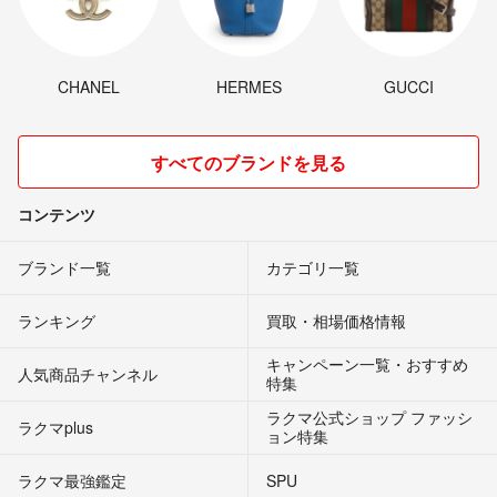
CHANEL
HERMES
GUCCI
すべてのブランドを見る
コンテンツ
ブランド一覧
カテゴリ一覧
ランキング
買取・相場価格情報
キャンペーン一覧・おすすめ
人気商品チャンネル
特集
ラクマ公式ショップ ファッシ
ラクマplus
ョン特集
ラクマ最強鑑定
SPU