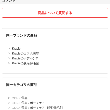
商品について質問する
同一ブランドの商品
Kracie
Kracieのコスメ/美容
Kracieのボディケア
Kracieの脱毛/除毛剤
同一カテゴリの商品
コスメ/美容
コスメ/美容
›
ボディケア
コスメ/美容
›
ボディケア
›
脱毛/除毛剤