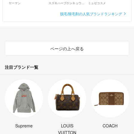
ヤーマン
スズキハーブケンキュウショ
ミュゼコスメ
脱毛/除毛剤の人気ブランドランキング
ページの上へ戻る
注目ブランド一覧
Supreme
LOUIS
COACH
VUITTON