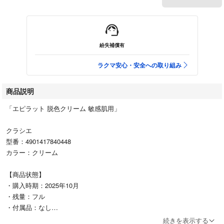
紛失補償有
ラクマ安心・安全への取り組み
商品説明
「エピラット 脱色クリーム 敏感肌用」
クラシエ
型番：4901417840448
カラー：クリーム
【商品状態】
・購入時期：2025年10月
・残量：フル
・付属品：なし
続きを表示する