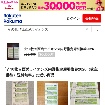
ログイン
会員登録
☆10枚☆西武ライオンズ内野指定席引換券2026（株主優待）送料無料
¥26,600
SOLDOUT
「☆10枚☆西武ライオンズ内野指定席引換券2026（株主
優待）送料無料」に近い商品