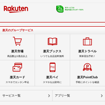
楽天のグループサービス
楽天市場
楽天ブックス
楽天トラベル
商品数は1億点以上
いつでも全品送料無料
簡単宿泊予約！
楽天カード
楽天ペイ
楽天PointClub
スマホでカンタン申込
スマホをお財布に
手軽にポイントを確認
サービス一覧
アプリ一覧