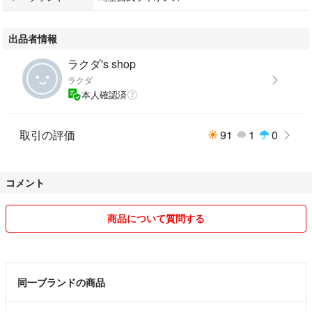
出品者情報
ラクダ's shop
ラクダ
本人確認済
取引の評価
91
1
0
コメント
商品について質問する
同一ブランドの商品