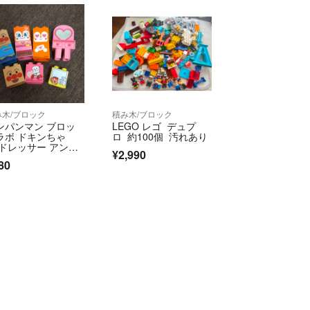
み木/ブロック
積み木/ブロック
ンパンマン ブロッ
LEGO レゴ デュプ
ラボ ドキンちゃ
ロ 約100個 汚れあり
 ドレッサー アンパ
¥2,990
マン ブロックラボ
80