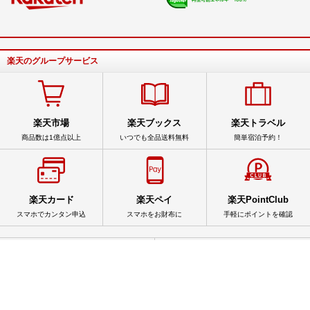
楽天のグループサービス
楽天市場
楽天ブックス
楽天トラベル
商品数は1億点以上
いつでも全品送料無料
簡単宿泊予約！
楽天カード
楽天ペイ
楽天PointClub
スマホでカンタン申込
スマホをお財布に
手軽にポイントを確認
サービス一覧
アプリ一覧