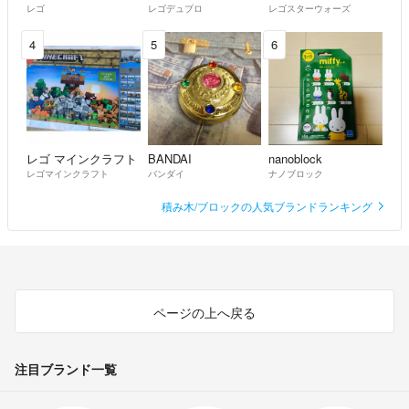
レゴ
レゴデュプロ
レゴスターウォーズ
4
5
6
レゴ マインクラフト
BANDAI
nanoblock
レゴマインクラフト
バンダイ
ナノブロック
積み木/ブロックの人気ブランドランキング
ページの上へ戻る
注目ブランド一覧