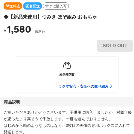
送料込
匿名配送
すぐに購入可
◆【新品未使用】つみき ほぞ組み おもちゃ
1,580
¥
送料込
SOLD OUT
紛失補償有
ラクマ安心・安全への取り組み
商品説明
ご覧いただきありがとうございます。子供用に購入しましたが、対象年齢
が思ったより高そうで手放します。一度も遊んでおりません。
はじめから箱のようなものはなく、3枚目の画像の専用ボックスに入れて
発送します。