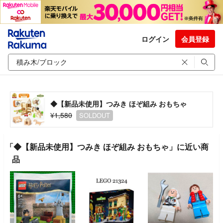
ログイン
会員登録
◆【新品未使用】つみき ほぞ組み おもちゃ
¥1,580
SOLDOUT
「◆【新品未使用】つみき ほぞ組み おもちゃ」に近い商
品