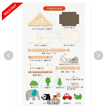
SOLD OUT
2 / 3