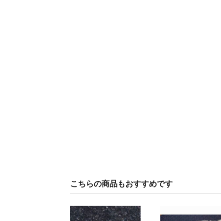
こちらの商品もおすすめです