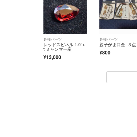
各種パーツ
各種パーツ
レッドスピネル 1.01c
親子がま口金 ３点
t ミャンマー産
¥800
¥13,000