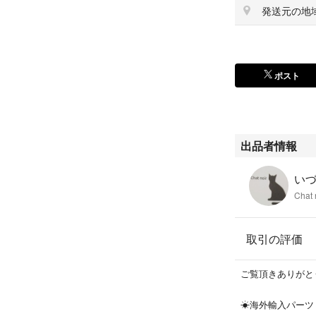
発送元の地
ポスト
出品者情報
いづみ
Chat 
取引の評価
ご覧頂きありがと
☀︎海外輸入パーツ