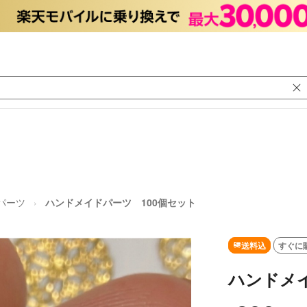
パーツ
ハンドメイドパーツ 100個セット
送料込
すぐに
ハンドメイ