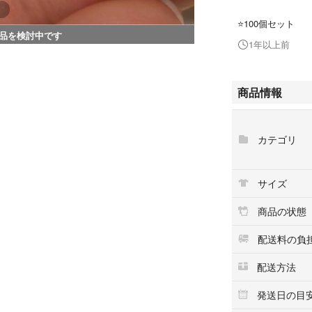
⭐️100個セット
品を検討中です
1年以上前
商品情報
カテゴリ
サイズ
商品の状態
配送料の負
配送方法
発送日の目