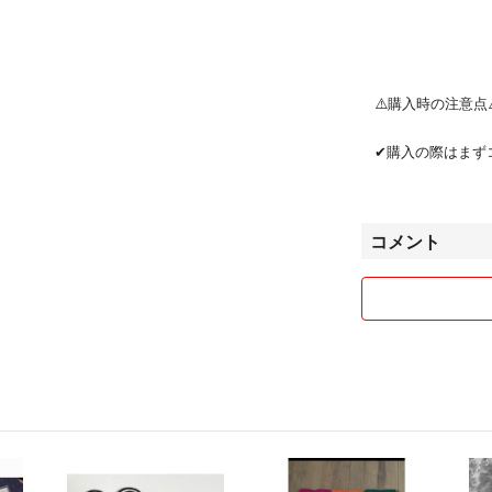
⚠️購入時の注意点⚠
✔購入の際はまず
✔コメントを頂き
コメント
✔パーツの組み合
✔一点もののパー
✔他サイトでも出
申請前にコメント
✔普通郵便での発
✔匿名配送ご希望