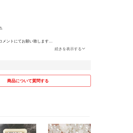
️
コメントにてお願い致します
続きを表示する
まして専用のページお作り致します
わせ希望ごさいましたらコメント下さい
商品について質問する
ツもございます。
品してるため削除忘れなどもありますので必ず購入
お願い致します
送になりますので日にち指定はお受けできません
の方はご連絡下さい