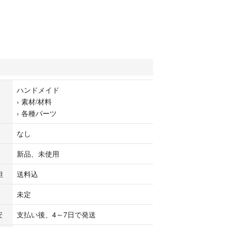
ハンドメイド
›
素材/材料
›
各種パーツ
なし
新品、未使用
担
送料込
未定
安
支払い後、4～7日で発送