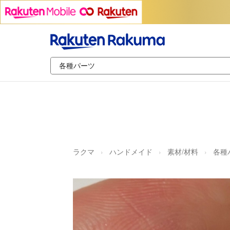
ラクマ
ハンドメイド
素材/材料
各種