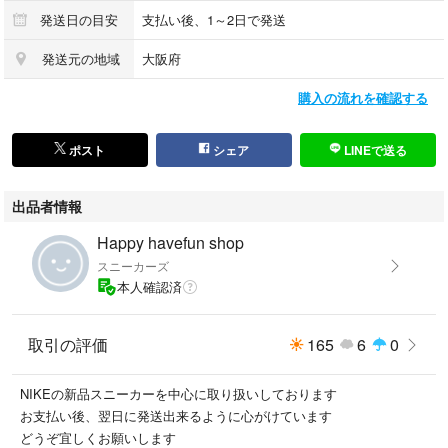
発送日の目安
支払い後、1～2日で発送
発送元の地域
大阪府
購入の流れを確認する
ポスト
シェア
LINEで送る
出品者情報
Happy havefun shop
スニーカーズ
本人確認済
取引の評価
165
6
0
NIKEの新品スニーカーを中心に取り扱いしております
お支払い後、翌日に発送出来るように心がけています
どうぞ宜しくお願いします