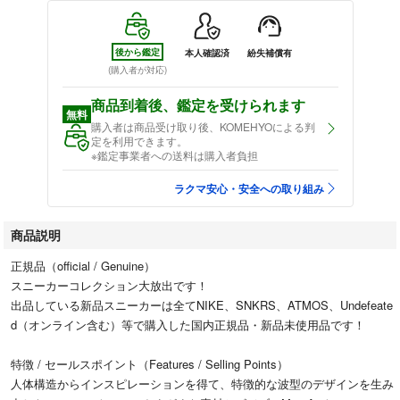
後から鑑定
本人確認済
紛失補償有
(購入者が対応)
商品到着後、鑑定を受けられます
無料
購入者は商品受け取り後、KOMEHYOによる判
定を利用できます。
※鑑定事業者への送料は購入者負担
ラクマ安心・安全への取り組み
商品説明
正規品（official / Genuine）
スニーカーコレクション大放出です！
出品している新品スニーカーは全てNIKE、SNKRS、ATMOS、Undefeate
d（オンライン含む）等で購入した国内正規品・新品未使用品です！
特徴 / セールスポイント（Features / Selling Points）
人体構造からインスピレーションを得て、特徴的な波型のデザインを生み