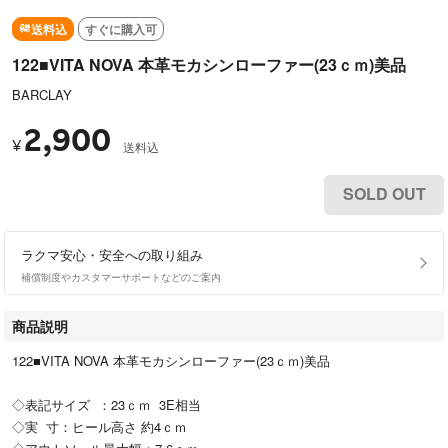
送料込
すぐに購入可
122■VITA NOVA 本革モカシンローファー(23ｃｍ)美品
BARCLAY
2,900
¥
送料込
SOLD OUT
ラクマ安心・安全への取り組み
補償制度やカスタマーサポートなどのご案内
商品説明
122■VITA NOVA 本革モカシンローファー(23ｃｍ)美品
◇表記サイズ ：23ｃｍ 3E相当
◇実 寸：ヒール高さ 約4ｃｍ