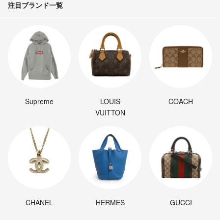
注目ブランド一覧
Supreme
LOUIS
COACH
VUITTON
CHANEL
HERMES
GUCCI