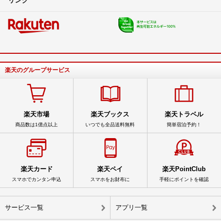
楽天のグループサービス
楽天市場
楽天ブックス
楽天トラベル
商品数は1億点以上
いつでも全品送料無料
簡単宿泊予約！
楽天カード
楽天ペイ
楽天PointClub
スマホでカンタン申込
スマホをお財布に
手軽にポイントを確認
サービス一覧
アプリ一覧