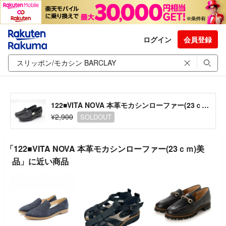
ログイン
会員登録
122■VITA NOVA 本革モカシンローファー(23ｃｍ)美品
¥2,900
SOLDOUT
「122■VITA NOVA 本革モカシンローファー(23ｃｍ)美
品」に近い商品