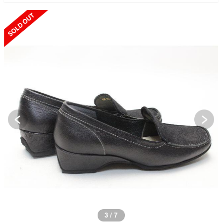
SOLD OUT
3 / 7