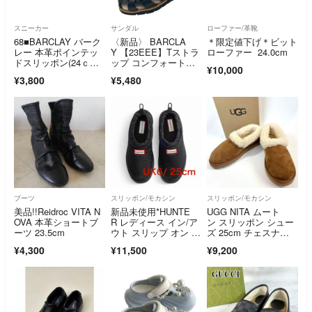
スニーカー
サンダル
ローファー/革靴
68■BARCLAY バーク
〈新品〉 BARCLA
＊限定値下げ＊ビット
レー 本革ポインテッ
Y 【23EEE】Tストラ
ローファー 24.0cm
ドスリッポン(24ｃｍ)
ップ コンフォートシ
¥10,000
美品
ューズ 黒
¥3,800
¥5,480
ブーツ
スリッポン/モカシン
スリッポン/モカシン
美品!!Reidroc VITA N
新品未使用*HUNTE
UGG NITA ムート
OVA 本革ショートブ
R レディース イン/ア
ン スリッポン シュー
ーツ 23.5cm
ウト スリップ オン ス
ズ 25cm チェスナッ
リッパ
ト
¥4,300
¥11,500
¥9,200