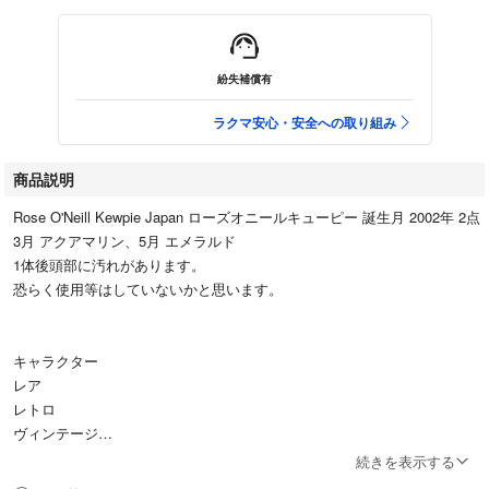
紛失補償有
ラクマ安心・安全への取り組み
商品説明
Rose O'Neill Kewpie Japan ローズオニールキューピー 誕生月 2002年 2点
3月 アクアマリン、5月 エメラルド
1体後頭部に汚れがあります。
恐らく使用等はしていないかと思います。
キャラクター
レア
レトロ
ヴィンテージ
アンティーク
続きを表示する
ドール