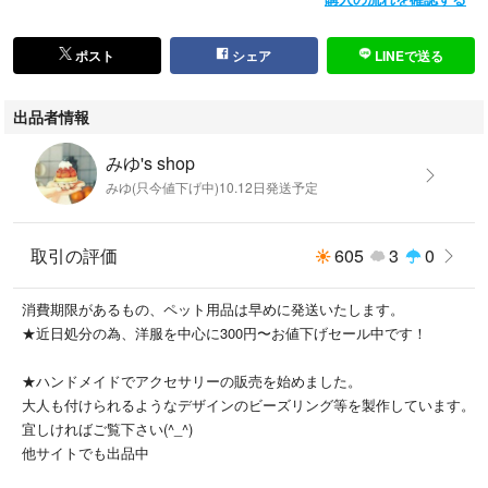
ポスト
シェア
LINEで送る
出品者情報
みゆ's shop
みゆ(只今値下げ中)10.12日発送予定
取引の評価
605
3
0
消費期限があるもの、ペット用品は早めに発送いたします。
★近日処分の為、洋服を中心に300円〜お値下げセール中です！
★ハンドメイドでアクセサリーの販売を始めました。
大人も付けられるようなデザインのビーズリング等を製作しています。
宜しければご覧下さい(^_^)
他サイトでも出品中