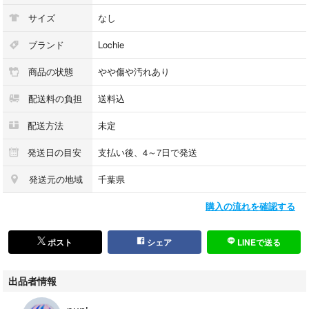
サイズ
なし
ブランド
Lochie
商品の状態
やや傷や汚れあり
配送料の負担
送料込
配送方法
未定
発送日の目安
支払い後、4～7日で発送
発送元の地域
千葉県
購入の流れを確認する
ポスト
シェア
LINEで送る
出品者情報