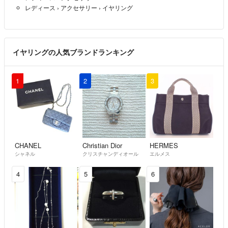
レディース
›
アクセサリー
›
イヤリング
イヤリングの人気ブランドランキング
1
2
3
CHANEL
Christian Dior
HERMES
シャネル
クリスチャンディオール
エルメス
4
5
6