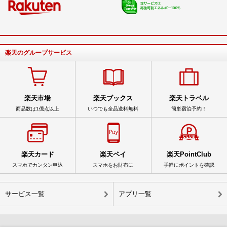
楽天のグループサービス
楽天市場
楽天ブックス
楽天トラベル
商品数は1億点以上
いつでも全品送料無料
簡単宿泊予約！
楽天カード
楽天ペイ
楽天PointClub
スマホでカンタン申込
スマホをお財布に
手軽にポイントを確認
サービス一覧
アプリ一覧