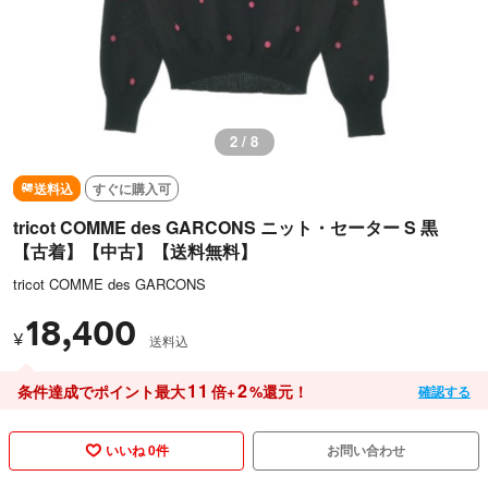
2 / 8
送料込
すぐに購入可
tricot COMME des GARCONS ニット・セーター S 黒
【古着】【中古】【送料無料】
tricot COMME des GARCONS
18,400
¥
送料込
11
2
条件達成でポイント最大
倍+
%還元！
確認する
いいね 0件
お問い合わせ