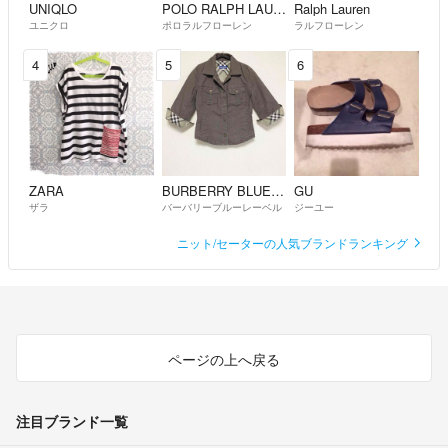
UNIQLO
POLO RALPH LAUREN
Ralph Lauren
ユニクロ
ポロラルフローレン
ラルフローレン
4
5
6
ZARA
BURBERRY BLUE LABEL
GU
ザラ
バーバリーブルーレーベル
ジーユー
ニット/セーターの人気ブランドランキング
ページの上へ戻る
注目ブランド一覧