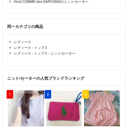
tricot COMME des GARCONSのニット/セーター
同一カテゴリの商品
レディース
レディース
›
トップス
レディース
›
トップス
›
ニット/セーター
ニット/セーターの人気ブランドランキング
1
2
3