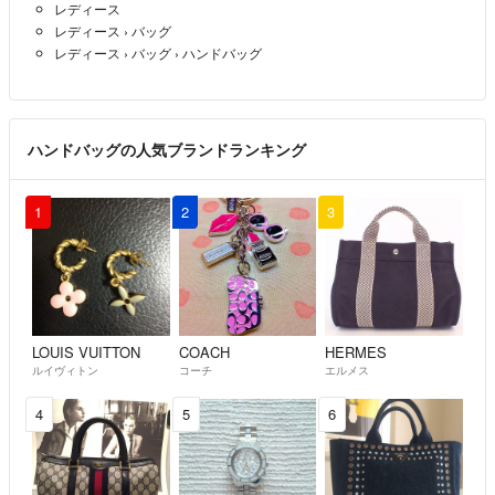
レディース
レディース
›
バッグ
レディース
›
バッグ
›
ハンドバッグ
ハンドバッグの人気ブランドランキング
1
2
3
LOUIS VUITTON
COACH
HERMES
ルイヴィトン
コーチ
エルメス
4
5
6