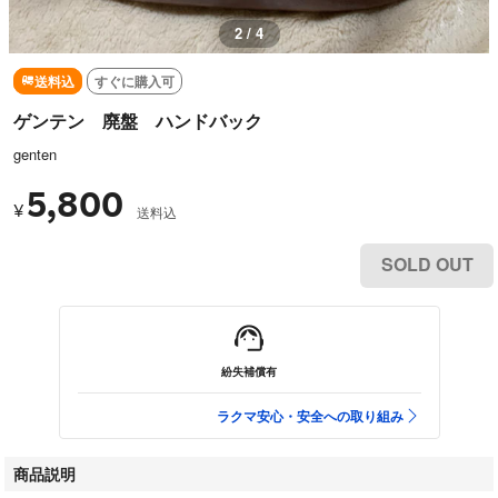
2 / 4
送料込
すぐに購入可
ゲンテン 廃盤 ハンドバック
genten
5,800
¥
送料込
SOLD OUT
紛失補償有
ラクマ安心・安全への取り組み
商品説明