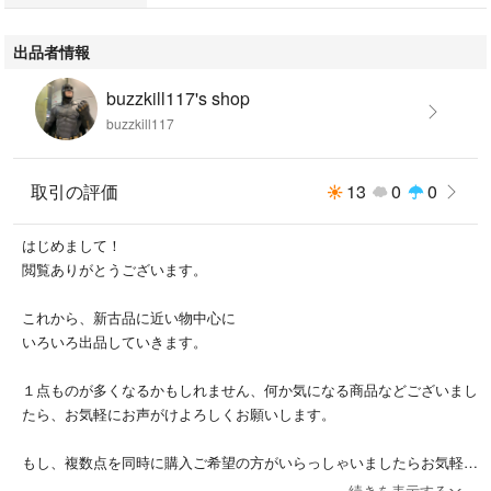
出品者情報
buzzkill117's shop
buzzkill117
取引の評価
13
0
0
はじめまして！
閲覧ありがとうございます。
これから、新古品に近い物中心に
いろいろ出品していきます。
１点ものが多くなるかもしれません、何か気になる商品などございまし
たら、お気軽にお声がけよろしくお願いします。
もし、複数点を同時に購入ご希望の方がいらっしゃいましたらお気軽に
コメントください。些少になりますが、割引きさせて頂きます。
続きを表示する