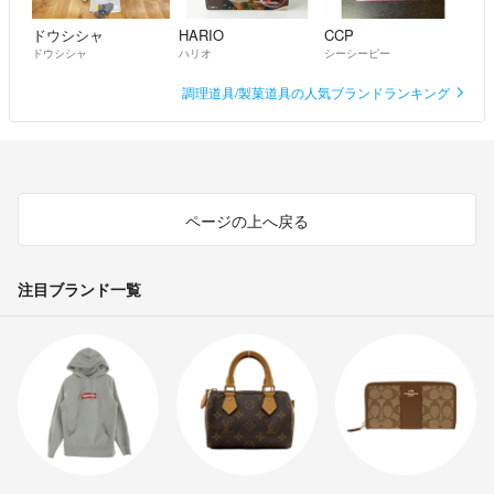
ドウシシャ
HARIO
CCP
ドウシシャ
ハリオ
シーシーピー
調理道具/製菓道具の人気ブランドランキング
ページの上へ戻る
注目ブランド一覧