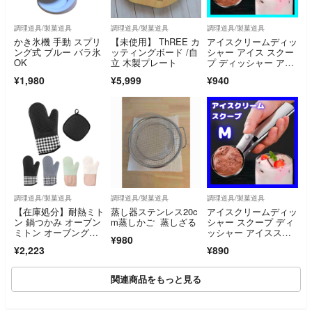
調理道具/製菓道具
調理道具/製菓道具
調理道具/製菓道具
かき氷機 手動 スプリ
【未使用】 ThREE カ
アイスクリームディッ
ング式 ブルー バラ氷
ッティングボード /自
シャー アイス スクー
OK
立 木製プレート
プ ディッシャー アイ
ススクープ フルー
¥1,980
¥5,999
¥940
ツ ポテトサラダ 調理
器具 丸型 デザート
調理道具/製菓道具
調理道具/製菓道具
調理道具/製菓道具
【在庫処分】耐熱ミト
蒸し器ステンレス20c
アイスクリームディッ
ン 鍋つかみ オーブン
m蒸しかご 蒸しざる
シャー スクープ ディ
ミトン オーブングロ
ッシャー アイススク
¥980
ーブ シリコン素材
ープ アイス 夏 アイス
¥2,223
¥890
クリーム 冷たい ポテ
トサラダ フルーツ 秋
関連商品をもっと見る