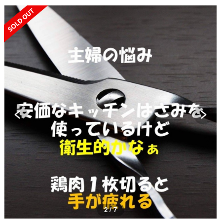
SOLD OUT
2 / 7