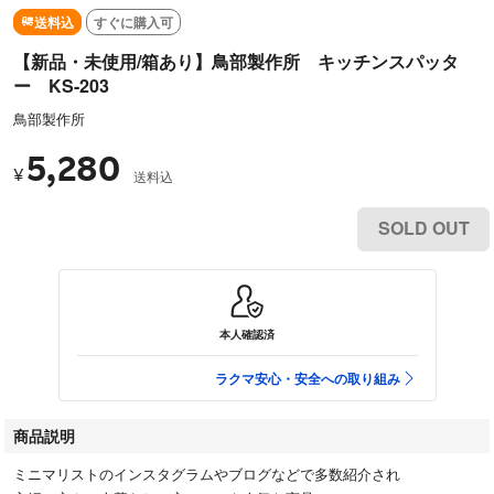
送料込
すぐに購入可
【新品・未使用/箱あり】鳥部製作所 キッチンスパッタ
ー KS-203
鳥部製作所
5,280
¥
送料込
SOLD OUT
本人確認済
ラクマ安心・安全への取り組み
商品説明
ミニマリストのインスタグラムやブログなどで多数紹介され