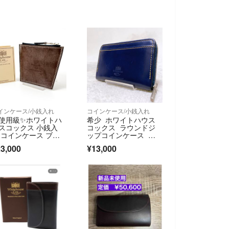
インケース/小銭入れ
コインケース/小銭入れ
使用級✨ホワイトハ
希少 ホワイトハウス
スコックス 小銭入
コックス ラウンドジ
 コインケース ブラ
ップコインケース 本
ドルレザー 台形
革 ネイビー 英国製
3,000
¥13,000