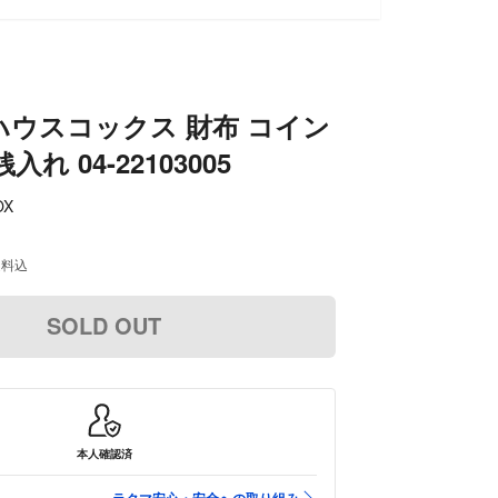
ウスコックス 財布 コイン
れ 04-22103005
OX
送料込
SOLD OUT
本人確認済