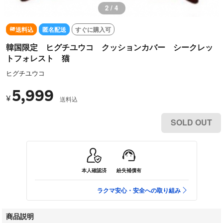
3 / 4
送料込
匿名配送
すぐに購入可
韓国限定 ヒグチユウコ クッションカバー シークレッ
トフォレスト 猫
ヒグチユウコ
5,999
¥
送料込
SOLD OUT
本人確認済
紛失補償有
ラクマ安心・安全への取り組み
商品説明