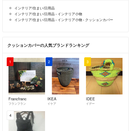
インテリア/住まい/日用品
インテリア/住まい/日用品
›
インテリア小物
インテリア/住まい/日用品
›
インテリア小物
›
クッションカバー
クッションカバーの人気ブランドランキング
1
2
3
Francfranc
IKEA
IDEE
フランフラン
イケア
イデー
4