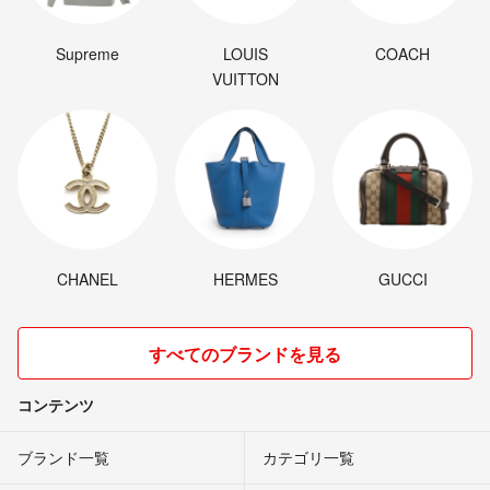
Supreme
LOUIS
COACH
VUITTON
CHANEL
HERMES
GUCCI
すべてのブランドを見る
コンテンツ
ブランド一覧
カテゴリ一覧