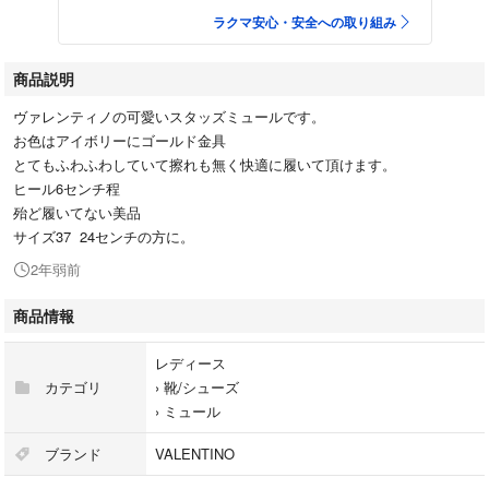
ラクマ安心・安全への取り組み
商品説明
ヴァレンティノの可愛いスタッズミュールです。
お色はアイボリーにゴールド金具
とてもふわふわしていて擦れも無く快適に履いて頂けます。
ヒール6センチ程
殆ど履いてない美品
サイズ37 24センチの方に。
2年弱前
商品情報
レディース
カテゴリ
›
靴/シューズ
›
ミュール
ブランド
VALENTINO