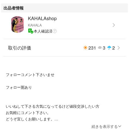
出品者情報
KAHALAshop
KAHALA
本人確認済
取引の評価
231
3
2
フォローコメント下さいませ
フォロー🈹あり
いいねして下さる方気になってるけど値段交渉したい方
お気軽にコメント下さい。
どうぞ宜しくお願いします。
続きを表示する