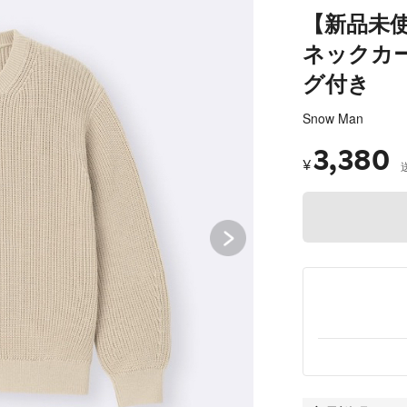
【新品未使
ネックカー
グ付き
Snow Man
3,380
¥