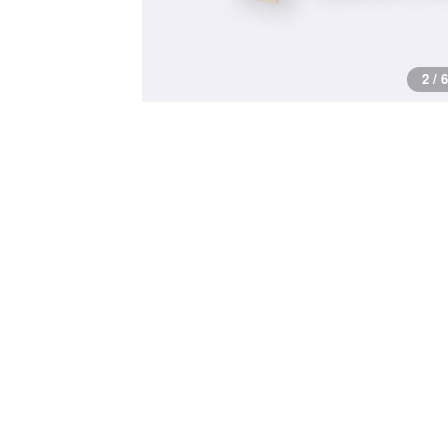
2 / 6