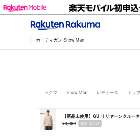
ラクマ
Snow Man
レディース
トッ
【新品未使用】GU リリヤーンクルーネ
¥3,380
SOLDOUT