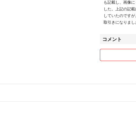
も記載し、画像に
した。上記の記載
していたのですが
取引きになりまし
コメント