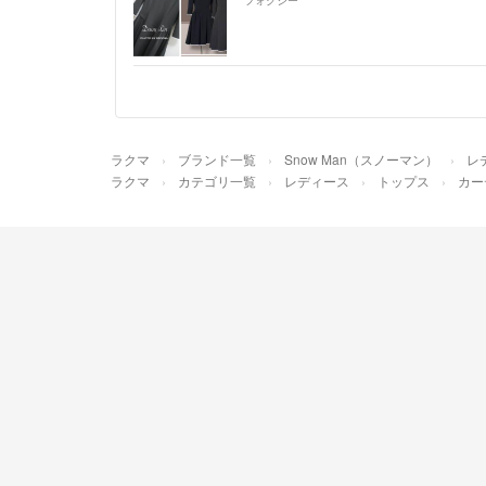
ラクマ
ブランド一覧
Snow Man（スノーマン）
レ
ラクマ
カテゴリ一覧
レディース
トップス
カー