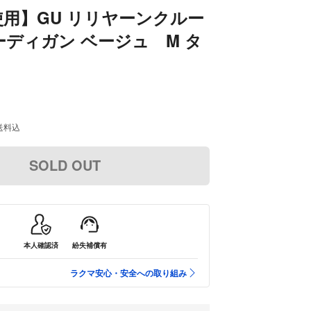
用】GU リリヤーンクルー
ディガン ベージュ M タ
送料込
SOLD OUT
本人確認済
紛失補償有
ラクマ安心・安全への取り組み