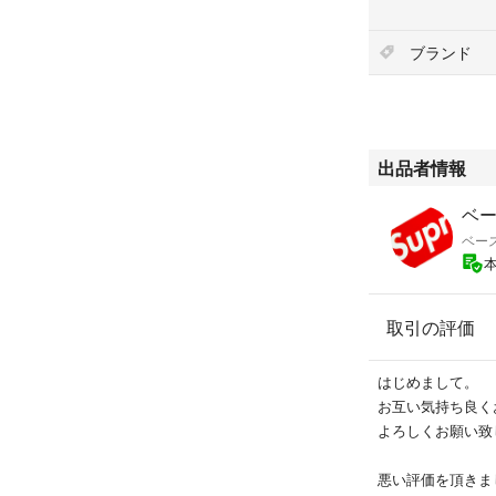
できるだけ小さく
きます。
ブランド
【ノークレームノ
出品者情報
ベー
ベー
取引の評価
はじめまして。
お互い気持ち良く
よろしくお願い致
悪い評価を頂きま