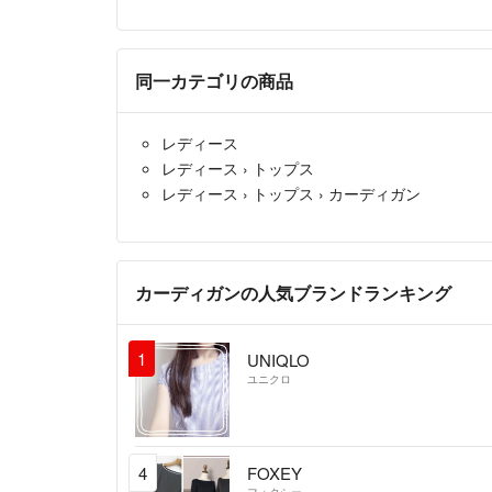
同一カテゴリの商品
レディース
レディース
›
トップス
レディース
›
トップス
›
カーディガン
カーディガンの人気ブランドランキング
1
UNIQLO
ユニクロ
4
FOXEY
フォクシー