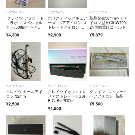
ヘアアイロン
ヘアアイロン
ヘアアイロン
クレイツ アフロート
ホリスティックキュア
新品発売38mmヘアア
コラボ エスペシャル
ーズ ヘアアイロン ス
イロン型番CICW7201
カール38mm ヘアア
トレートアイロン ブ
2N国際電圧ゴールド
イロン
ラック ホリ25
¥4,300
¥2,900
¥5,879
ヘアアイロン
ヘアアイロン
ヘアアイロン
クレイツ カールアイ
クレイツイオン✨エレ
クレイツ ストレート
ロン 32mm
メアストレート✨SSI
ヘアアイロン 新品
E-G15✨PRO✨
¥2,500
¥5,500
¥4,500