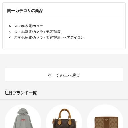
同一カテゴリの商品
スマホ/家電/カメラ
スマホ/家電/カメラ
›
美容/健康
スマホ/家電/カメラ
›
美容/健康
›
ヘアアイロン
ページの上へ戻る
注目ブランド一覧