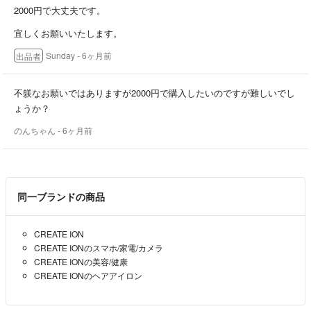
2000円で大丈夫です。
宜しくお願いいたします。
Sunday
- 6ヶ月前
出品者
不躾なお願いではありますが2000円で購入したいのですが難しいでし
ょうか？
のんちゃん
- 6ヶ月前
同一ブランドの商品
CREATE ION
CREATE IONのスマホ/家電/カメラ
CREATE IONの美容/健康
CREATE IONのヘアアイロン