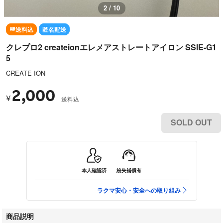
2 / 10
送料込
匿名配送
クレプロ2 createionエレメアストレートアイロン SSIE-G1
5
CREATE ION
2,000
¥
送料込
SOLD OUT
本人確認済
紛失補償有
ラクマ安心・安全への取り組み
商品説明