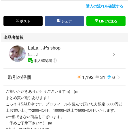
購入の流れを確認する
ポスト
シェア
LINEで送る
出品者情報
LaLa... ♪'s shop
Na... ♪
本人確認済
取引の評価
1,192
31
6
ご覧いただきありがとうございますm(__)m
まとめ買い割引あります！
こっそりSALE中です。プロフィールを読んで頂いた方限定!5000円以
上お買い上げで200円OFF、10000円以上で500円OFFいたします。
※一部できない商品もございます。
予めご了承下さいm(__)m