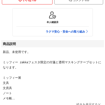
本人確認済
ラクマ安心・安全への取り組み
商品説明
新品、未使用です。
ミッフィー zakkaフェスタ限定の付箋と透明マスキングテープセットに
なります。
ミッフィー展
文具
文房具
ノート
メモ帳
ふせん
続きを表示する