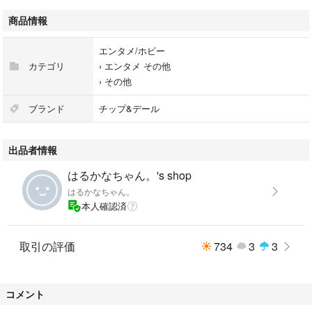
商品情報
エンタメ/ホビー
カテゴリ
›
エンタメ その他
›
その他
ブランド
チップ&デール
出品者情報
はるかなちゃん。's shop
はるかなちゃん。
本人確認済
取引の評価
734
3
3
コメント