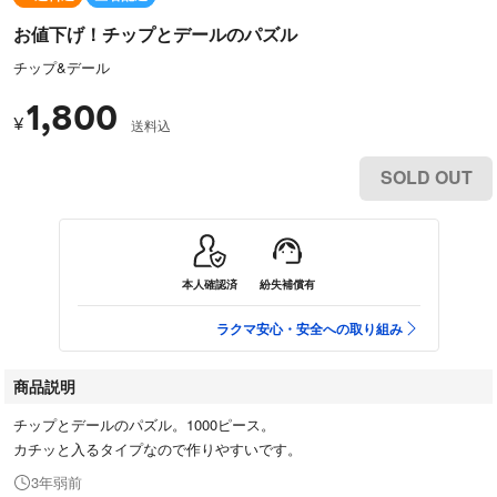
お値下げ！チップとデールのパズル
チップ&デール
1,800
¥
送料込
SOLD OUT
本人確認済
紛失補償有
ラクマ安心・安全への取り組み
商品説明
チップとデールのパズル。1000ピース。
カチッと入るタイプなので作りやすいです。
3年弱前