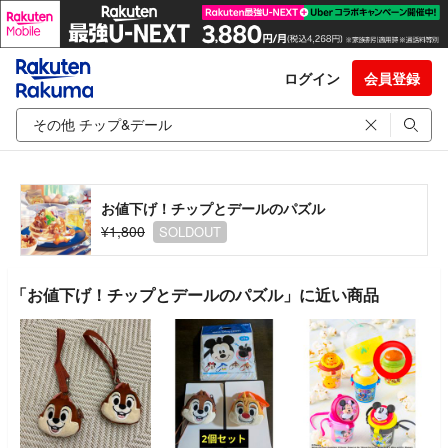
ログイン
会員登録
お値下げ！チップとデールのパズル
¥1,800
SOLDOUT
「お値下げ！チップとデールのパズル」に近い商品