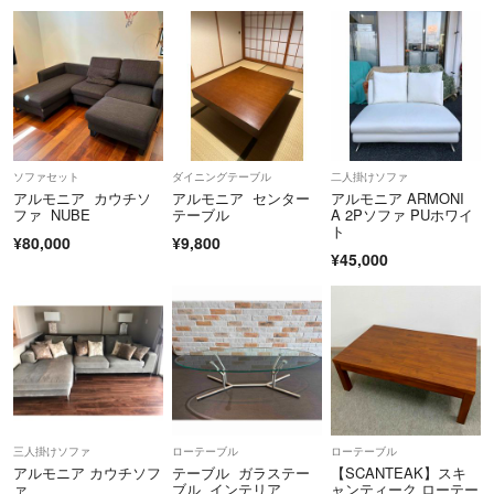
ソファセット
ダイニングテーブル
二人掛けソファ
アルモニア カウチソ
アルモニア センター
アルモニア ARMONI
ファ NUBE
テーブル
A 2Pソファ PUホワイ
ト
¥80,000
¥9,800
¥45,000
三人掛けソファ
ローテーブル
ローテーブル
アルモニア カウチソフ
テーブル ガラステー
【SCANTEAK】スキ
ァ
ブル インテリア
ャンティーク ローテー