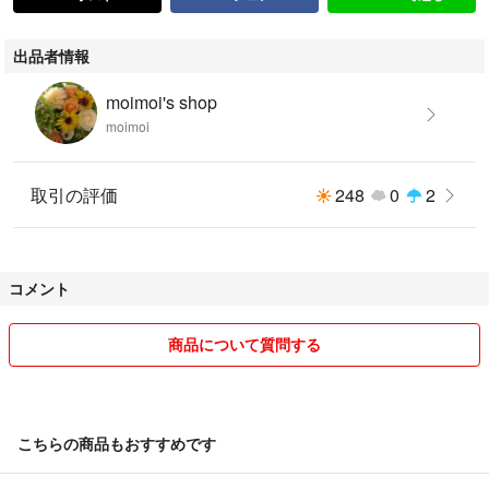
出品者情報
moimoi's shop
moimoi
取引の評価
248
0
2
コメント
商品について質問する
こちらの商品もおすすめです