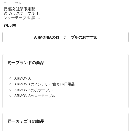
ローテーブル
要相談 近畿限定配
送 ガラステーブル セ
ンターテーブル 黒 シ
ンプルモダン 家具
¥4,500
ARMONIAのローテーブルのおすすめ
同一ブランドの商品
ARMONIA
ARMONIAのインテリア/住まい/日用品
ARMONIAの机/テーブル
ARMONIAのローテーブル
同一カテゴリの商品