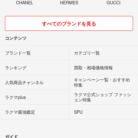
CHANEL
HERMES
GUCCI
すべてのブランドを見る
コンテンツ
ブランド一覧
カテゴリ一覧
ランキング
買取・相場価格情報
キャンペーン一覧・おすすめ
人気商品チャンネル
特集
ラクマ公式ショップ ファッシ
ラクマplus
ョン特集
ラクマ最強鑑定
SPU
ガイド