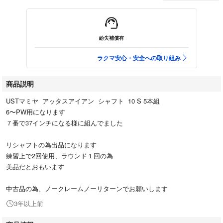
紛失補償有
ラクマ安心・安全への取り組み
商品説明
USTマミヤ アッタスアイアン シャフト 10 S 5本組
6〜PW用になります
７番で37インチになる様に組んでました
リシャフトの為出品になります
練習上で2回使用、ラウンド１回の為
美品だとおもいます
中古品の為、ノークレームノーリターンでお願いします
3年以上前