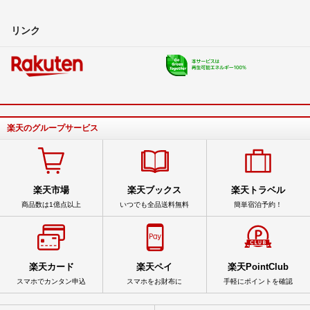
リンク
楽天のグループサービス
楽天市場
楽天ブックス
楽天トラベル
商品数は1億点以上
いつでも全品送料無料
簡単宿泊予約！
楽天カード
楽天ペイ
楽天PointClub
スマホでカンタン申込
スマホをお財布に
手軽にポイントを確認