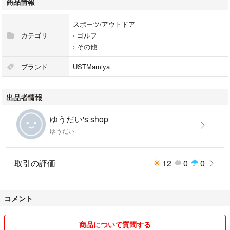
商品情報
スポーツ/アウトドア
カテゴリ
›
ゴルフ
›
その他
ブランド
USTMamiya
出品者情報
ゆうだい's shop
ゆうだい
取引の評価
12
0
0
コメント
商品について質問する