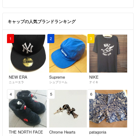
キャップの人気ブランドランキング
1
2
3
NEW ERA
Supreme
NIKE
ニューエラ
シュプリーム
ナイキ
4
5
6
THE NORTH FACE
Chrome Hearts
patagonia