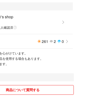
1's shop
本人確認済
261
2
0
を心がけています。
品を使用する場合もあります。
ます。
商品について質問する