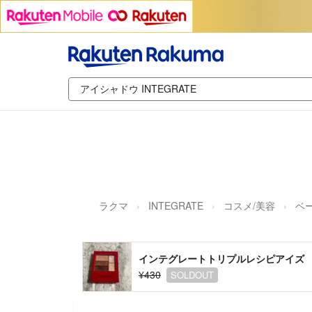
ラクマ
INTEGRATE
コスメ/美容
ベ
インテグレートトリプルレシピアイズ
¥430
SOLDOUT