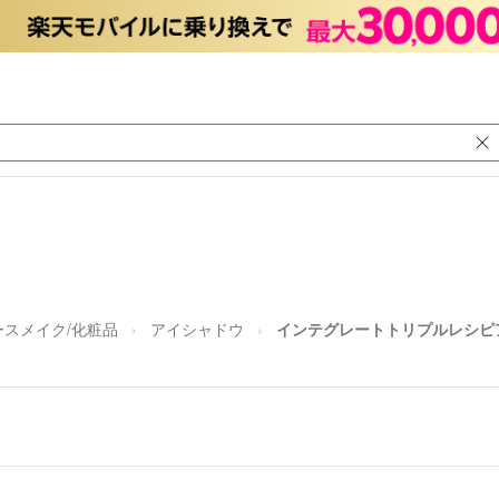
ースメイク/化粧品
アイシャドウ
インテグレートトリプルレシピ