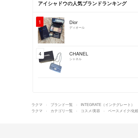
アイシャドウの人気ブランドランキング
1
Dior
ディオール
4
CHANEL
シャネル
ラクマ
ブランド一覧
INTEGRATE（インテグレート）
ラクマ
カテゴリ一覧
コスメ/美容
ベースメイク/化