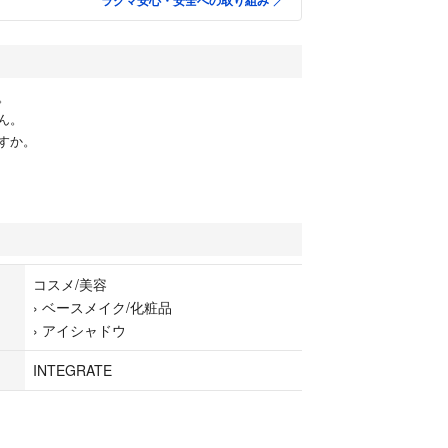
ラクマ安心・安全への取り組み
。
ん。
すか。
コスメ/美容
›
ベースメイク/化粧品
›
アイシャドウ
INTEGRATE