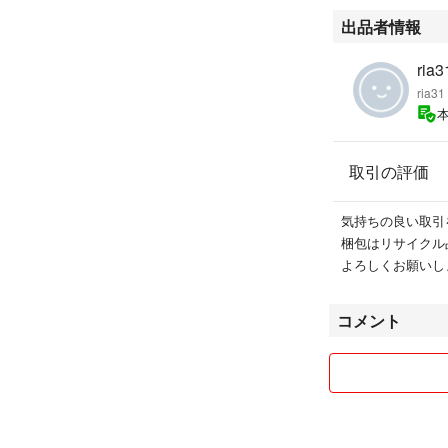
出品者情報
ria3
ria31
取引の評価
気持ちの良い取引
梱包はリサイクル
よろしくお願いし
コメント