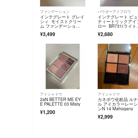
ファンデーション
パウダーアイブロウ
インテグレート グレイ
インテグレート ビ
シィ モイストクリー
ティートリックアイ
ム ファンデーショ
ロー BR731(ライト
ン オークル10 明るめ
ラウン) パウダーア
¥3,499
¥2,680
ブロウ
アイシャドウ
アイシャドウ
2aN BETTER ME EY
カネボウ化粧品 ル
E PALETTE 03 Misty
ル アイカラーレー
ンN 14 Mahogany
¥1,200
¥2,999