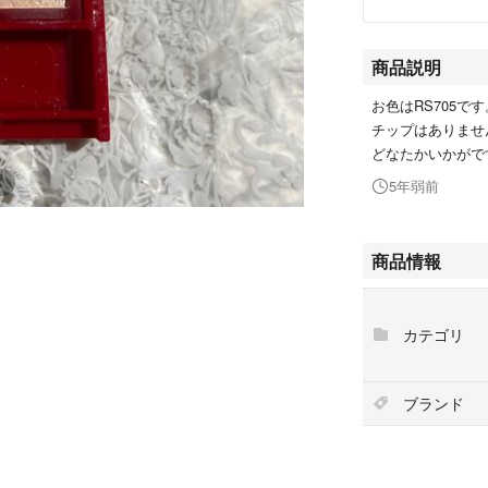
商品説明
お色はRS705です
チップはありませ
どなたかいかがで
5年弱前
商品情報
カテゴリ
ブランド