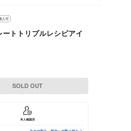
購入可
レートトリプルレシピアイ
込
SOLD OUT
本人確認済