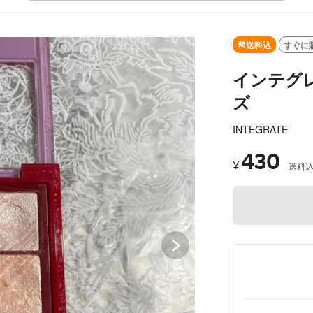
SOLD OUT
送料込
すぐに
インテグ
ズ
INTEGRATE
430
¥
送料