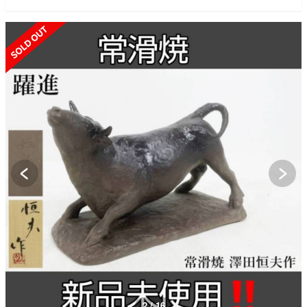
SOLD OUT
3 / 16