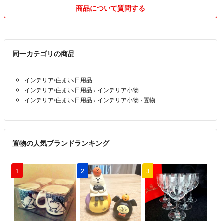
商品について質問する
同一カテゴリの商品
インテリア/住まい/日用品
インテリア/住まい/日用品
›
インテリア小物
インテリア/住まい/日用品
›
インテリア小物
›
置物
置物の人気ブランドランキング
1
2
3