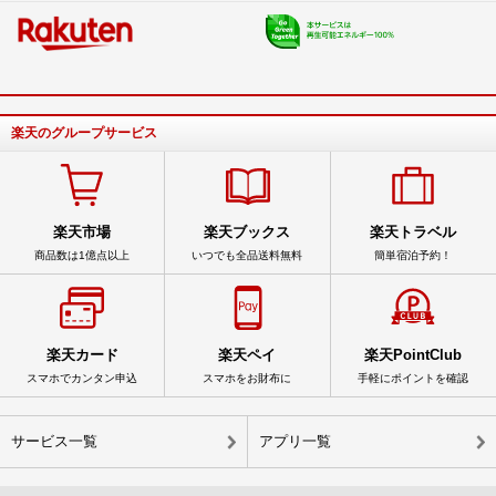
楽天のグループサービス
楽天市場
楽天ブックス
楽天トラベル
商品数は1億点以上
いつでも全品送料無料
簡単宿泊予約！
楽天カード
楽天ペイ
楽天PointClub
スマホでカンタン申込
スマホをお財布に
手軽にポイントを確認
サービス一覧
アプリ一覧