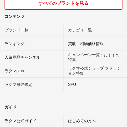
すべてのブランドを見る
コンテンツ
ブランド一覧
カテゴリ一覧
ランキング
買取・相場価格情報
キャンペーン一覧・おすすめ
人気商品チャンネル
特集
ラクマ公式ショップ ファッシ
ラクマplus
ョン特集
ラクマ最強鑑定
SPU
ガイド
ラクマ公式ガイド
はじめての方へ