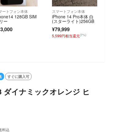
マートフォン本体
スマートフォン本体
hone14 128GB SIM
iPhone 14 Pro本体 白
リー
(スターライト)256GB
3,000
¥79,999
(7%)
5,599円相当還元
送
すぐに購入可
A73 ダイナミックオレンジ ヒ
送料込