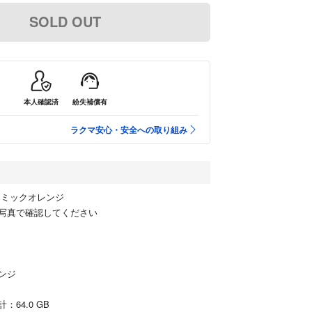
SOLD OUT
本人確認済
紛失補償有
ラクマ安心・安全への取り組み
イナミックオレンジ
写真で確認してください
ンジ
64.0 GB