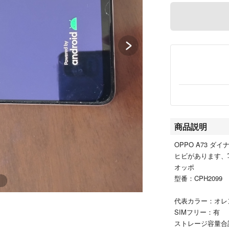
商品説明
OPPO A73 ダ
ヒビがあります、
オッポ
型番：CPH2099
代表カラー：オレ
SIMフリー：有
ストレージ容量合計：