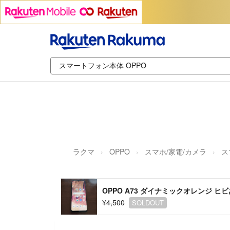
ラクマ
OPPO
スマホ/家電/カメラ
ス
OPPO A73 ダイナミックオレンジ ヒ
¥4,500
SOLDOUT