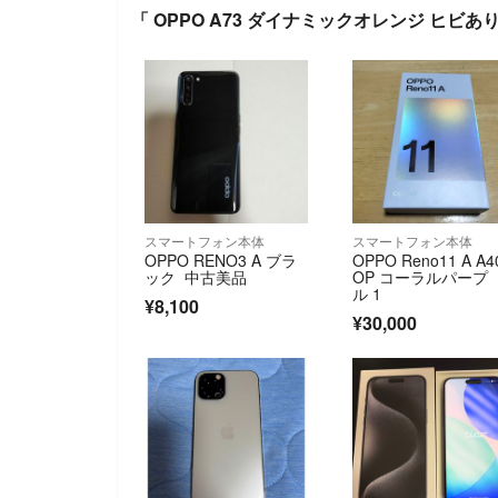
「 OPPO A73 ダイナミックオレンジ ヒビ
スマートフォン本体
スマートフォン本体
OPPO RENO3 A ブラ
OPPO Reno11 A A4
ック 中古美品
OP コーラルパープ
ル 1
¥8,100
¥30,000