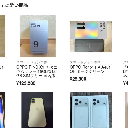
あり」に近い商品
スマートフォン本体
スマートフォン本体
ス
01
OPPO FIND X9 チタニ
OPPO Reno11 A A401
「O
ウムグレー 16GB/512
OP ダークグリーン
B
GB SIMフリー 国内版
ネ
¥25,800
¥123,280
¥4