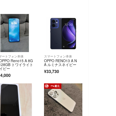
マートフォン本体
スマートフォン本体
PPO Reno15 A 8G
OPPO RENO13 A N
/128GB トワイライト
A ルミナスネイビー
イビー
¥33,730
4,000
7%還元